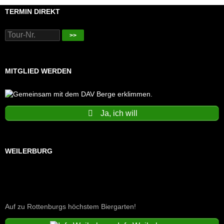
TERMIN DIREKT
>>
MITGLIED WERDEN
Ja, ich will
WEILERBURG
Auf zu Rottenburgs höchstem Biergarten!