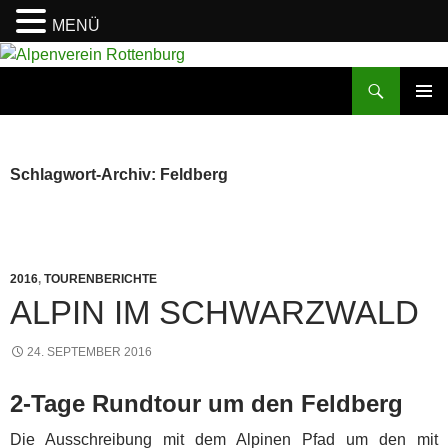
MENÜ
Zum
Inhalt
Suchen
Alpenverein Rottenburg
springen
PRIMÄR
MENÜ
Schlagwort-Archiv: Feldberg
2016
,
TOURENBERICHTE
ALPIN IM SCHWARZWALD
24. SEPTEMBER 2016
2-Tage Rundtour um den Feldberg
Die Ausschreibung mit dem Alpinen Pfad um den mit