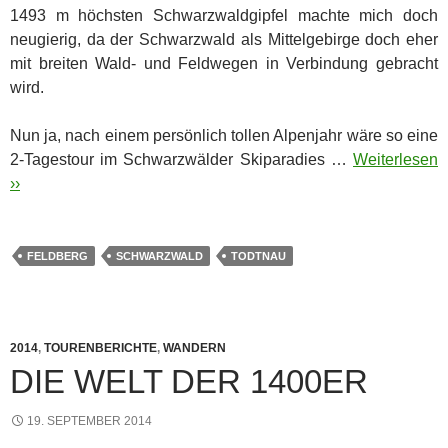
1493 m höchsten Schwarzwaldgipfel machte mich doch
neugierig, da der Schwarzwald als Mittelgebirge doch eher
mit breiten Wald- und Feldwegen in Verbindung gebracht
wird.
Nun ja, nach einem persönlich tollen Alpenjahr wäre so eine
2-Tagestour im Schwarzwälder Skiparadies …
Weiterlesen
››
FELDBERG
SCHWARZWALD
TODTNAU
2014
,
TOURENBERICHTE
,
WANDERN
DIE WELT DER 1400ER
19. SEPTEMBER 2014