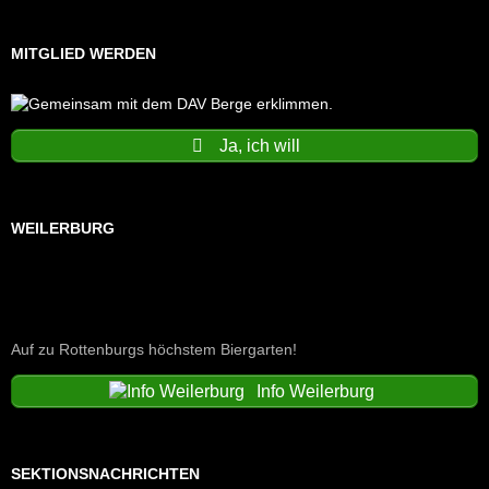
MITGLIED WERDEN
Ja, ich will
WEILERBURG
Auf zu Rottenburgs höchstem Biergarten!
Info Weilerburg
SEKTIONSNACHRICHTEN