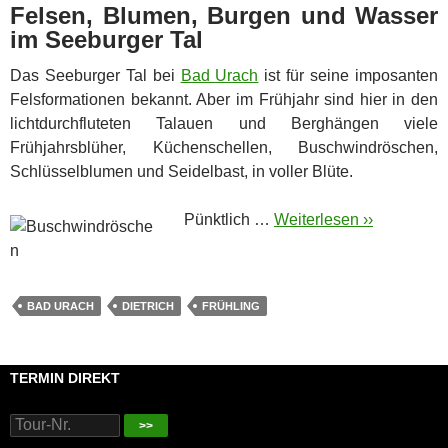
Felsen, Blumen, Burgen und Wasser
im Seeburger Tal
Das Seeburger Tal bei
Bad Urach
ist für seine imposanten
Felsformationen bekannt. Aber im Frühjahr sind hier in den
lichtdurchfluteten Talauen und Berghängen viele
Frühjahrsblüher, Küchenschellen, Buschwindröschen,
Schlüsselblumen und Seidelbast, in voller Blüte.
Pünktlich …
Weiterlesen ››
BAD URACH
DIETRICH
FRÜHLING
TERMIN DIREKT
>>