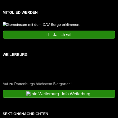
MITGLIED WERDEN
Ja, ich will
WEILERBURG
Auf zu Rottenburgs höchstem Biergarten!
Info Weilerburg
SEKTIONSNACHRICHTEN