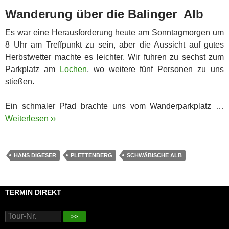
Wanderung über die Balinger Alb
Es war eine Herausforderung heute am Sonntagmorgen um
8 Uhr am Treffpunkt zu sein, aber die Aussicht auf gutes
Herbstwetter machte es leichter. Wir fuhren zu sechst zum
Parkplatz am
Lochen
, wo weitere fünf Personen zu uns
stießen.
Ein schmaler Pfad brachte uns vom Wanderparkplatz …
Weiterlesen ››
HANS DIGESER
PLETTENBERG
SCHWÄBISCHE ALB
TERMIN DIREKT
>>