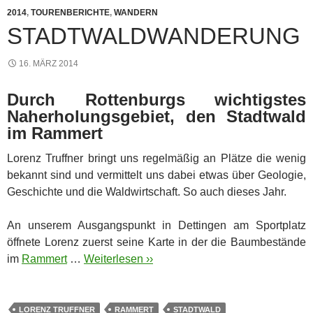
2014
,
TOURENBERICHTE
,
WANDERN
STADTWALDWANDERUNG
16. MÄRZ 2014
Durch Rottenburgs wichtigstes
Naherholungsgebiet, den Stadtwald
im Rammert
Lorenz Truffner bringt uns regelmäßig an Plätze die wenig
bekannt sind und vermittelt uns dabei etwas über Geologie,
Geschichte und die Waldwirtschaft. So auch dieses Jahr.
An unserem Ausgangspunkt in Dettingen am Sportplatz
öffnete Lorenz zuerst seine Karte in der die Baumbestände
im
Rammert
…
Weiterlesen ››
LORENZ TRUFFNER
RAMMERT
STADTWALD