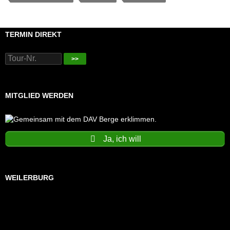
TERMIN DIREKT
>>
MITGLIED WERDEN
Ja, ich will
WEILERBURG