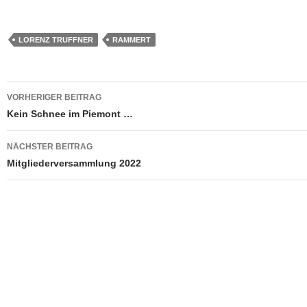
LORENZ TRUFFNER
RAMMERT
Beitragsnavigation
VORHERIGER BEITRAG
Kein Schnee im Piemont …
NÄCHSTER BEITRAG
Mitgliederversammlung 2022