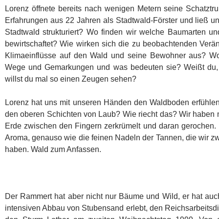
Lorenz öffnete bereits nach wenigen Metern seine Schatztr
Erfahrungen aus 22 Jahren als Stadtwald-Förster und ließ un
Stadtwald strukturiert? Wo finden wir welche Baumarten 
bewirtschaftet? Wie wirken sich die zu beobachtenden Ver
Klimaeinflüsse auf den Wald und seine Bewohner aus? 
Wege und Gemarkungen und was bedeuten sie? Weißt du, 
willst du mal so einen Zeugen sehen?
Lorenz hat uns mit unseren Händen den Waldboden erfühlen 
den oberen Schichten von Laub? Wie riecht das? Wir haben 
Erde zwischen den Fingern zerkrümelt und daran gerochen.
Aroma, genauso wie die feinen Nadeln der Tannen, die wir z
haben. Wald zum Anfassen.
Der Rammert hat aber nicht nur Bäume und Wild, er hat auc
intensiven Abbau von Stubensand erlebt, den Reichsarbeitsdi