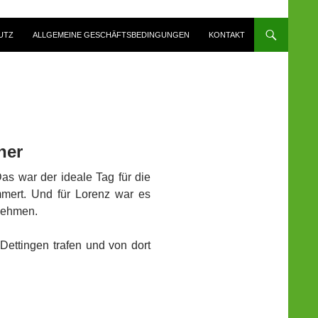
UTZ
ALLGEMEINE GESCHÄFTSBEDINGUNGEN
KONTAKT
ner
as war der ideale Tag für die
mmert. Und für Lorenz war es
unehmen.
Dettingen trafen und von dort