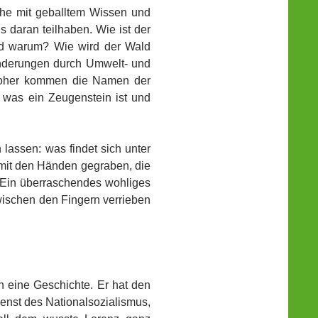
uhe mit geballtem Wissen und
s daran teilhaben. Wie ist der
und warum? Wie wird der Wald
änderungen durch Umwelt- und
Woher kommen die Namen der
was ein Zeugenstein ist und
lassen: was findet sich unter
mit den Händen gegraben, die
 Ein überraschendes wohliges
wischen den Fingern verrieben
h eine Geschichte. Er hat den
enst des Nationalsozialismus,