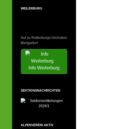
WEILERBURG
Auf zu Rottenburgs höchstem
Biergarten!
Info Weilerburg
SEKTIONSNACHRICHTEN
ALPENVEREIN AKTIV