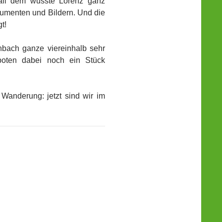
all dem wusste Lorenz ganz
okumenten und Bildern. Und die
t!
bach ganze viereinhalb sehr
 boten dabei noch ein Stück
Wanderung: jetzt sind wir im