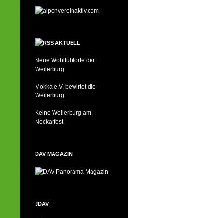
AKTUELL
Neue Wohlfühlorte der
Weilerburg
Mokka e.V. bewirtet die
Weilerburg
Keine Weilerburg am
Neckarfest
DAV MAGAZIN
JDAV