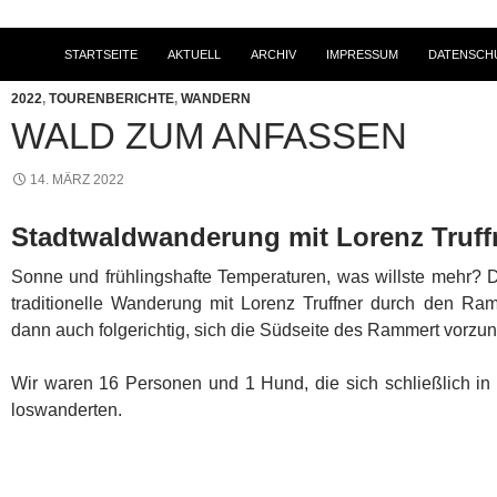
STARTSEITE
AKTUELL
ARCHIV
IMPRESSUM
DATENSCH
2022
,
TOURENBERICHTE
,
WANDERN
WALD ZUM ANFASSEN
14. MÄRZ 2022
Stadtwaldwanderung mit Lorenz Truff
Sonne und frühlingshafte Temperaturen, was willste mehr? D
traditionelle Wanderung mit Lorenz Truffner durch den Ra
dann auch folgerichtig, sich die Südseite des Rammert vorz
Wir waren 16 Personen und 1 Hund, die sich schließlich in 
loswanderten.