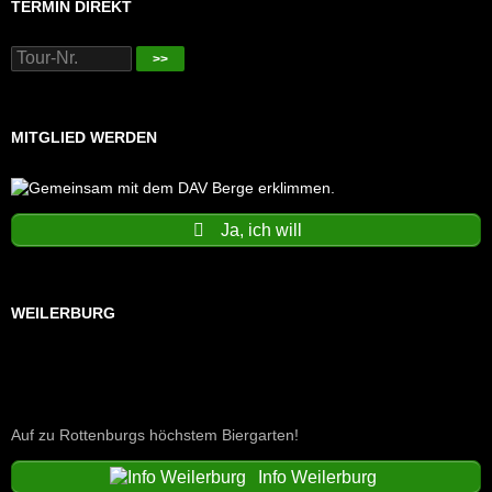
TERMIN DIREKT
>>
MITGLIED WERDEN
Ja, ich will
WEILERBURG
Auf zu Rottenburgs höchstem Biergarten!
Info Weilerburg