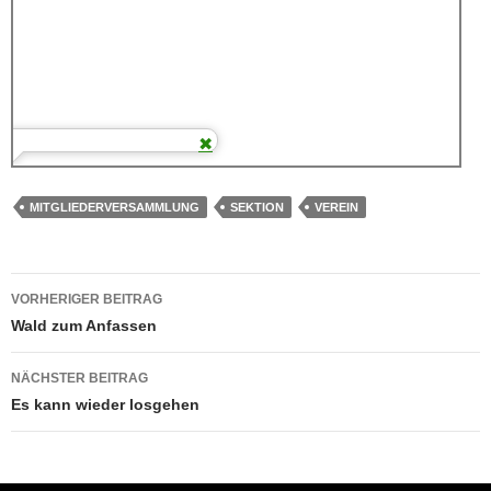
MITGLIEDERVERSAMMLUNG
SEKTION
VEREIN
Beitragsnavigation
VORHERIGER BEITRAG
Wald zum Anfassen
NÄCHSTER BEITRAG
Es kann wieder losgehen