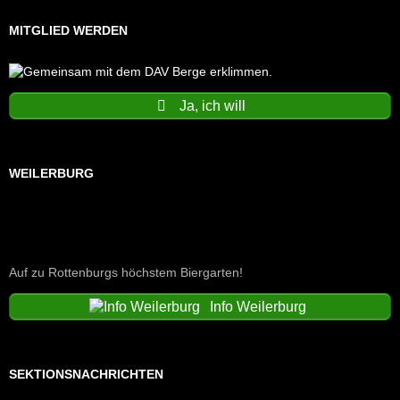
MITGLIED WERDEN
Ja, ich will
WEILERBURG
Auf zu Rottenburgs höchstem Biergarten!
Info Weilerburg
SEKTIONSNACHRICHTEN