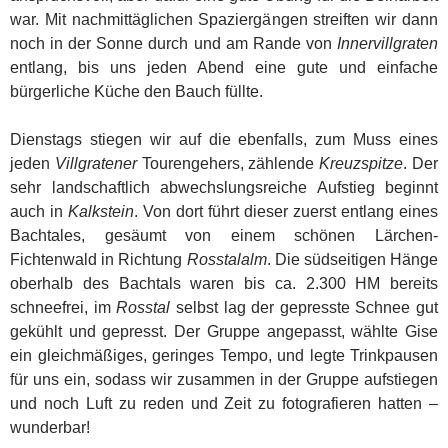
war. Mit nachmittäglichen Spaziergängen streiften wir dann
noch in der Sonne durch und am Rande von
Innervillgraten
entlang, bis uns jeden Abend eine gute und einfache
bürgerliche Küche den Bauch füllte.
Dienstags stiegen wir auf die ebenfalls, zum Muss eines
jeden
Villgratener
Tourengehers, zählende
Kreuzspitze
. Der
sehr landschaftlich abwechslungsreiche Aufstieg beginnt
auch in
Kalkstein
. Von dort führt dieser zuerst entlang eines
Bachtales, gesäumt von einem schönen Lärchen-
Fichtenwald in Richtung
Rosstalalm
. Die südseitigen Hänge
oberhalb des Bachtals waren bis ca. 2.300 HM bereits
schneefrei, im
Rosstal
selbst lag der gepresste Schnee gut
gekühlt und gepresst. Der Gruppe angepasst, wählte Gise
ein gleichmäßiges, geringes Tempo, und legte Trinkpausen
für uns ein, sodass wir zusammen in der Gruppe aufstiegen
und noch Luft zu reden und Zeit zu fotografieren hatten –
wunderbar!