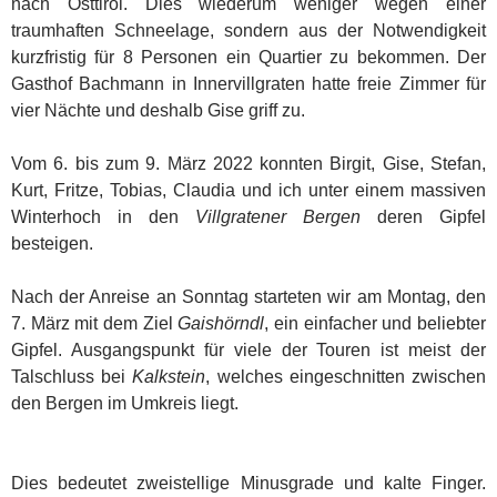
nach Osttirol. Dies wiederum weniger wegen einer
traumhaften Schneelage, sondern aus der Notwendigkeit
kurzfristig für 8 Personen ein Quartier zu bekommen. Der
Gasthof Bachmann in Innervillgraten hatte freie Zimmer für
vier Nächte und deshalb Gise griff zu.
Vom 6. bis zum 9. März 2022 konnten Birgit, Gise, Stefan,
Kurt, Fritze, Tobias, Claudia und ich unter einem massiven
Winterhoch in den
Villgratener Bergen
deren Gipfel
besteigen.
Nach der Anreise an Sonntag starteten wir am Montag, den
7. März mit dem Ziel
Gaishörndl
, ein einfacher und beliebter
Gipfel. Ausgangspunkt für viele der Touren ist meist der
Talschluss bei
Kalkstein
, welches eingeschnitten zwischen
den Bergen im Umkreis liegt.
Dies bedeutet zweistellige Minusgrade und kalte Finger.