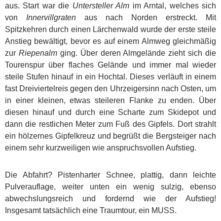
aus. Start war die
Untersteller Alm
im Arntal, welches sich
von
Innervillgraten
aus nach Norden erstreckt. Mit
Spitzkehren durch einen Lärchenwald wurde der erste steile
Anstieg bewältigt, bevor es auf einem Almweg gleichmäßig
zur
Riepenalm
ging. Über deren Almgelände zieht sich die
Tourenspur über flaches Gelände und immer mal wieder
steile Stufen hinauf in ein Hochtal. Dieses verläuft in einem
fast Dreiviertelreis gegen den Uhrzeigersinn nach Osten, um
in einer kleinen, etwas steileren Flanke zu enden. Über
diesen hinauf und durch eine Scharte zum Skidepot und
dann die restlichen Meter zum Fuß des Gipfels. Dort strahlt
ein hölzernes Gipfelkreuz und begrüßt die Bergsteiger nach
einem sehr kurzweiligen wie anspruchsvollen Aufstieg.
Die Abfahrt? Pistenharter Schnee, plattig, dann leichte
Pulverauflage, weiter unten ein wenig sulzig, ebenso
abwechslungsreich und fordernd wie der Aufstieg!
Insgesamt tatsächlich eine Traumtour, ein MUSS.