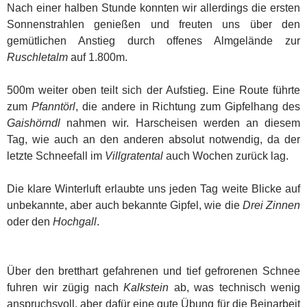
Nach einer halben Stunde konnten wir allerdings die ersten
Sonnenstrahlen genießen und freuten uns über den
gemütlichen Anstieg durch offenes Almgelände zur
Ruschletalm
auf 1.800m.
500m weiter oben teilt sich der Aufstieg. Eine Route führte
zum
Pfanntörl
, die andere in Richtung zum Gipfelhang des
Gaishörndl
nahmen wir. Harscheisen werden an diesem
Tag, wie auch an den anderen absolut notwendig, da der
letzte Schneefall im
Villgratental
auch Wochen zurück lag.
Die klare Winterluft erlaubte uns jeden Tag weite Blicke auf
unbekannte, aber auch bekannte Gipfel, wie die
Drei Zinnen
oder den
Hochgall
.
Über den bretthart gefahrenen und tief gefrorenen Schnee
fuhren wir zügig nach
Kalkstein
ab, was technisch wenig
anspruchsvoll, aber dafür eine gute Übung für die Beinarbeit