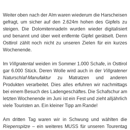
Weiter oben nach der Alm waren wiederum die Harscheisen
gefragt, um sicher auf den 2.624m hohen des Gipfels zu
steigen. Die Dolomitennadeln wurden wieder digitalisiert
und benannt und über weit entfernte Gipfel gerätselt. Denn
Osttirol zählt noch nicht zu unseren Zielen für ein kurzes
Wochenende.
Im
Villgratental
weiden im Sommer 1.000 Schafe, in Osttirol
gar 6.000 Stück. Deren Wolle wird auch in der
Villgratener
Naturschlaf-Manufaktur
zu Matratzen und anderen
Produkten verarbeitet. Dies alles erfuhren wir nachmittags
bei einem Besuch des Ladengeschäftes. Die Schafschur am
letzten Wochenende im Juni ist ein Fest und zieht alljährlich
viele Touristen an. Ein kleiner Tipp am Rande!
Am dritten Tag waren wir in Schwung und wählten die
Riepenspitze
– ein weiteres MUSS für unseren Tourentag