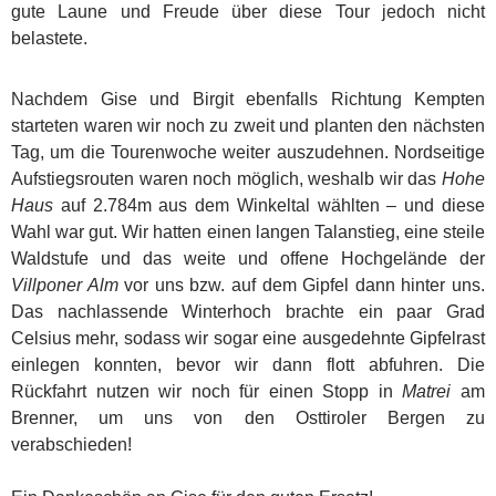
gute Laune und Freude über diese Tour jedoch nicht
belastete.
Nachdem Gise und Birgit ebenfalls Richtung Kempten
starteten waren wir noch zu zweit und planten den nächsten
Tag, um die Tourenwoche weiter auszudehnen. Nordseitige
Aufstiegsrouten waren noch möglich, weshalb wir das
Hohe
Haus
auf 2.784m aus dem Winkeltal wählten – und diese
Wahl war gut. Wir hatten einen langen Talanstieg, eine steile
Waldstufe und das weite und offene Hochgelände der
Villponer Alm
vor uns bzw. auf dem Gipfel dann hinter uns.
Das nachlassende Winterhoch brachte ein paar Grad
Celsius mehr, sodass wir sogar eine ausgedehnte Gipfelrast
einlegen konnten, bevor wir dann flott abfuhren. Die
Rückfahrt nutzen wir noch für einen Stopp in
Matrei
am
Brenner, um uns von den Osttiroler Bergen zu
verabschieden!