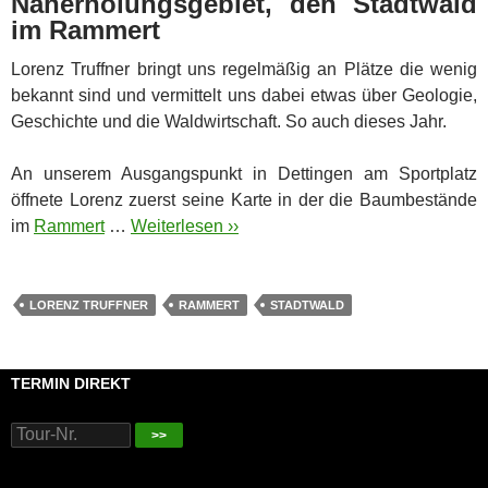
Naherholungsgebiet, den Stadtwald
im Rammert
Lorenz Truffner bringt uns regelmäßig an Plätze die wenig
bekannt sind und vermittelt uns dabei etwas über Geologie,
Geschichte und die Waldwirtschaft. So auch dieses Jahr.
An unserem Ausgangspunkt in Dettingen am Sportplatz
öffnete Lorenz zuerst seine Karte in der die Baumbestände
im
Rammert
…
Weiterlesen ››
LORENZ TRUFFNER
RAMMERT
STADTWALD
TERMIN DIREKT
>>