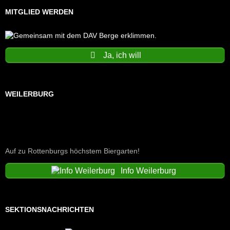
MITGLIED WERDEN
Ja, ich will
WEILERBURG
Auf zu Rottenburgs höchstem Biergarten!
Info Weilerburg
SEKTIONSNACHRICHTEN