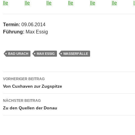
Termin:
09.06.2014
Führung:
Max Essig
BAD URACH
MAX ESSIG
WASSERFÄLLE
Beitragsnavigation
VORHERIGER BEITRAG
Von Cuxhaven zur Zugspitze
NÄCHSTER BEITRAG
Zu den Quellen der Donau