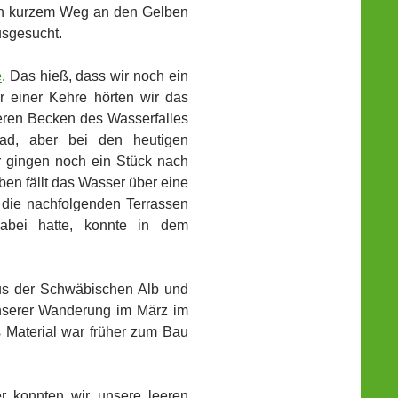
ach kurzem Weg an den Gelben
usgesucht.
e
. Das hieß, dass wir noch ein
r einer Kehre hörten wir das
eren Becken des Wasserfalles
rad, aber bei den heutigen
ir gingen noch ein Stück nach
en fällt das Wasser über eine
r die nachfolgenden Terrassen
abei hatte, konnte in dem
aus der Schwäbischen Alb und
 unserer Wanderung im März im
s Material war früher zum Bau
r konnten wir unsere leeren