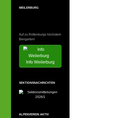
WEILERBURG
Auf zu Rottenburgs höchstem
Biergarten!
Info Weilerburg
SEKTIONSNACHRICHTEN
ALPENVEREIN AKTIV