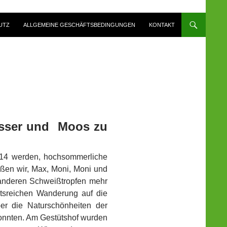
UTZ
ALLGEMEINE GESCHÄFTSBEDINGUNGEN
KONTAKT
asser und Moos zu
014 werden, hochsommerliche
ßen wir, Max, Moni, Moni und
 anderen Schweißtropfen mehr
htsreichen Wanderung auf die
er die Naturschönheiten der
konnten. Am Gestütshof wurden