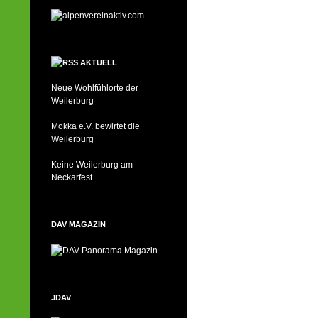
AKTUELL
Neue Wohlfühlorte der
Weilerburg
Mokka e.V. bewirtet die
Weilerburg
Keine Weilerburg am
Neckarfest
DAV MAGAZIN
JDAV