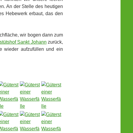
n. An der Stelle des heutigen
es Hebewerk erbaut, das den
ochfläche, wir bogen dann zum
stütshof Sankt Johann
zurück,
e wieder aufzufüllen und ein