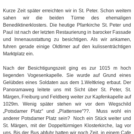
Kurze Zeit später erreichten wir in St. Peter. Schon weitem
sahen wir die beiden Türme des ehemaligen
Benediktinerklosters. Die heutige Pfarrkirche St. Peter und
Paul ist nach der letzten Restaurierung in barocker Fassade
und Innenausstattung zu besichtigen. Als wir ankamen,
fuhren gerade einige Oldtimer auf den kulissenträchtigen
Marktplatz ein.
Nach der Besichtigungszeit ging es zur 1015 m hoch
liegenden Vogesenkapelle. Sie wurde auf Grund eines
Gelübdes eines Soldaten aus dem 1.Weltkrieg erbaut. Der
Panoramaweg leitete uns mit Sicht über St. Peter, St.
Märgen, Freiburg und Feldberg weiter zur Kapfenkapelle auf
1029m. Wenig später stehen wir vor dem Wegschild
„Potsdamer Platz“ und „Plattensee“??. Muss wohl ein
anderer Potsdamer Platz sein? Noch ein Stück weiter und
St. Märgen, mit der Doppeltürmigen Klosterkirche, lag vor
uns. Bis der Bus abfuhr hatten wir noch Zeit, in einem Cafe