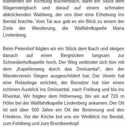
wanderten wir Richtung Buchenbach, dann ein Stück dem
Wagensteigbach und darauf auf einem schmalen
abknickenden Waldweg, der uns über eine Erhebung ins
Ibental brachte. Vom Tal aus gab es ein Blick zu einem der
Ziele der Wanderung, die Wallfahrtkapelle Maria
Lindenberg.
Beim Petershof folgten wir ein Stück dem Ibach und steigen
danach auf einen Bergrücken langsam zur
Schneiderhofkapelle hoch. Der Weg verbindet sich hier mit
dem „Kapellenweg durch das Dreisamtal“, den der
Wanderverein Stegen ausgeschildert hat. Der Verein hat
eine Relaxliege errichtet, der Benutzer hat hier einen
schönen Ausblick ins Dreisamtal, nach Freiburg und bis ins
Rheintal. Wir folgten dem Höhenweg, bis wir auf 720 m
Höhe bei der Wallfahrtkapelle Lindenberg ankamen. Der Ort
ist seit über 500 Jahre ein Ort der Besinnung und des
Friedens. Vor der Kirche bot uns ein Weitblick ins Ibental,
zum Feldberg und zum Brombeerkopf.