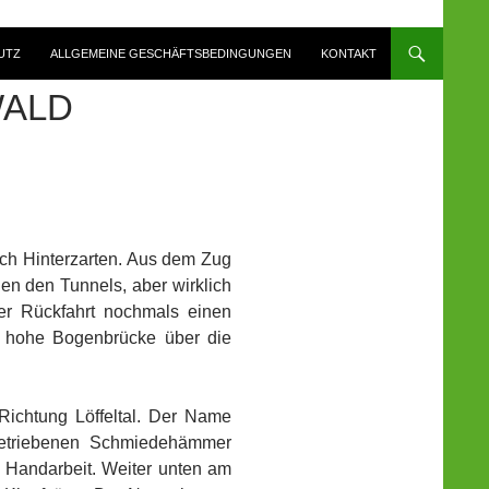
UTZ
ALLGEMEINE GESCHÄFTSBEDINGUNGEN
KONTAKT
WALD
ach Hinterzarten. Aus dem Zug
en den Tunnels, aber wirklich
der Rückfahrt nochmals einen
r hohe Bogenbrücke über die
Richtung Löffeltal. Der Name
 betriebenen Schmiedehämmer
he Handarbeit. Weiter unten am