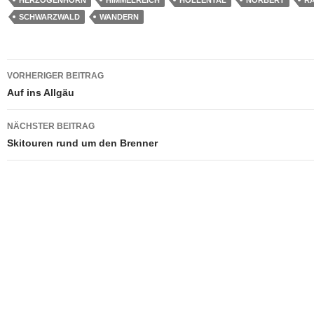
SCHWARZWALD
WANDERN
Beitragsnavigation
VORHERIGER BEITRAG
Auf ins Allgäu
NÄCHSTER BEITRAG
Skitouren rund um den Brenner