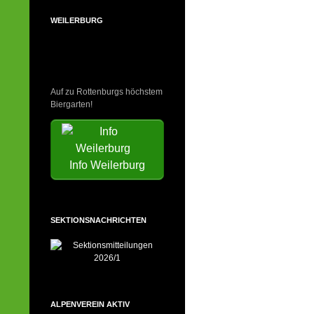
WEILERBURG
Auf zu Rottenburgs höchstem
Biergarten!
Info Weilerburg
SEKTIONSNACHRICHTEN
ALPENVEREIN AKTIV