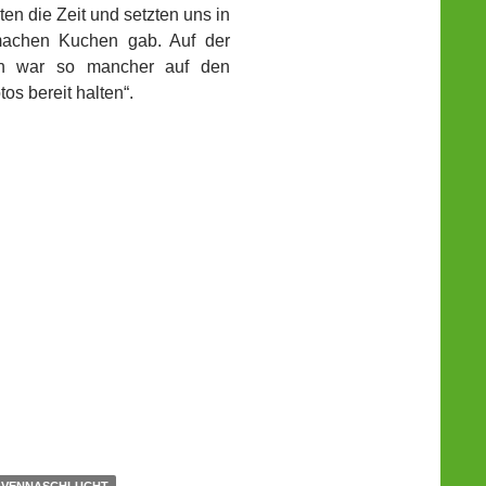
ten die Zeit und setzten uns in
machen Kuchen gab. Auf der
en war so mancher auf den
s bereit halten“.
AVENNASCHLUCHT