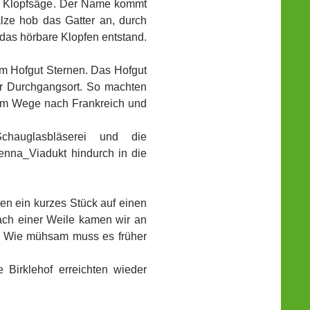
ie Klopfsäge. Der Name kommt
ze hob das Gatter an, durch
das hörbare Klopfen entstand.
m Hofgut Sternen. Das Hofgut
ger Durchgangsort. So machten
 dem Wege nach Frankreich und
hauglasbläserei und die
enna_Viadukt hindurch in die
n ein kurzes Stück auf einen
Nach einer Weile kamen wir an
r. Wie mühsam muss es früher
Birklehof erreichten wieder