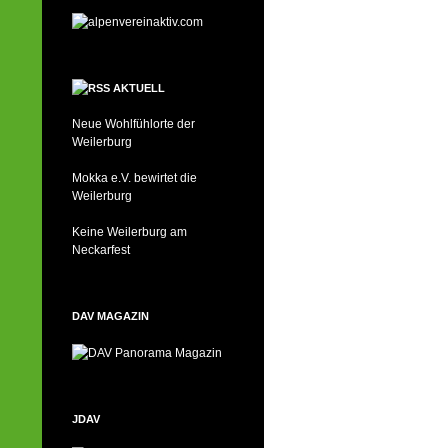
AKTUELL
Neue Wohlfühlorte der
Weilerburg
Mokka e.V. bewirtet die
Weilerburg
Keine Weilerburg am
Neckarfest
DAV MAGAZIN
JDAV