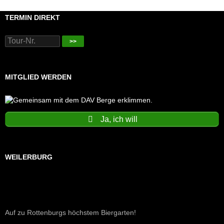
TERMIN DIREKT
>>
MITGLIED WERDEN
Ja, ich will
WEILERBURG
Auf zu Rottenburgs höchstem Biergarten!