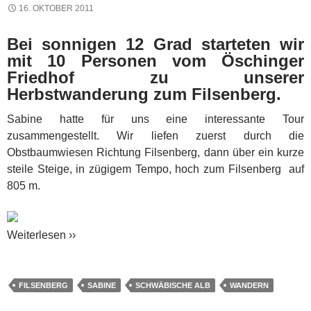
16. OKTOBER 2011
Bei sonnigen 12 Grad starteten wir
mit 10 Personen vom Öschinger
Friedhof zu unserer
Herbstwanderung zum Filsenberg.
Sabine hatte für uns eine interessante Tour
zusammengestellt. Wir liefen zuerst durch die
Obstbaumwiesen Richtung Filsenberg, dann über ein kurze
steile Steige, in zügigem Tempo, hoch zum Filsenberg auf
805 m.
Weiterlesen ››
FILSENBERG
SABINE
SCHWÄBISCHE ALB
WANDERN