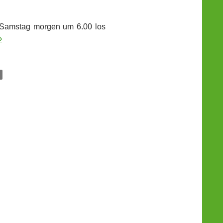
m Samstag morgen um 6.00 los
›