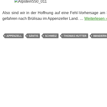
Also sind wir in der Hoffnung auf eine Fehl-Vorhersage a
gefahren nach Brülisau im Appenzeller Land. …
Weiterlesen ›
APPENZELL
SÄNTIS
SCHWEIZ
THOMAS HUTTER
WANDERN