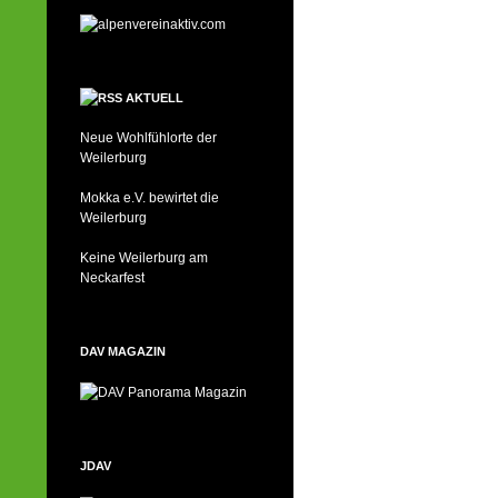
AKTUELL
Neue Wohlfühlorte der
Weilerburg
Mokka e.V. bewirtet die
Weilerburg
Keine Weilerburg am
Neckarfest
DAV MAGAZIN
JDAV