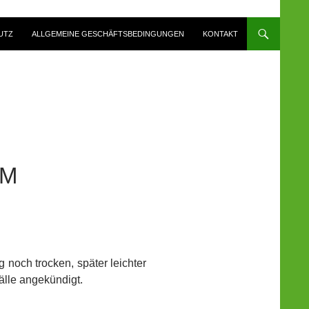
UTZ
ALLGEMEINE GESCHÄFTSBEDINGUNGEN
KONTAKT
IM
noch trocken, später leichter
lle angekündigt.