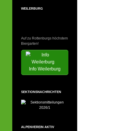
WEILERBURG
Auf zu Rottenburgs höchstem
Biergarten!
Info Weilerburg
SEKTIONSNACHRICHTEN
ALPENVEREIN AKTIV