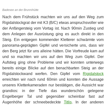
Badesee an der Brunnihütte
Nach dem Frühstück machten wir uns auf den Weg zum
Rigidalstockgrat der mit K3 (B/C) etwas anspruchsvoller wie
der Anfängersteig vom Vortag ist. Nach 90min Zustieg und
dem Anlegen der Ausrüstung ging es auch direkt in den
Steig. Ein entgegen kommender Kletterer schwärmte vom
panorama-geprägten Gipfel und versicherte uns, dass wir
den Berg jetzt für uns alleine hätten. Die Vorfreude kam auf
und so machten wir uns auf den Weg zum Gipfel. Der
Aufstieg ging ohne Probleme und wir konnten unterwegs
bereits einige Blicke auf den benachbarten Steig an der
Rigidalstockwand werfen. Den Gipfel vom
Rigidalstock
erreichten wir nach rund 60min und konnten die Aussage
unseres Kletterkameraden nur bestätigen, die Aussicht war
grandios: in der Tiefe das wunderschön gelegene
Engelberger Tal und gegenüber scheinbar fast auf
Augenhöhe der schneebedeckte
Titlis
. In der anderen