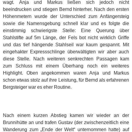
wagt. Anja und Markus ließen sich jedoch nicht
beeindrucken und stiegen Bernd hinterher. Nach den ersten
Höhenmetern wurde der Unterschied zum Anfängersteig
sowie die Namensgebung schnell klar und es folgte die
einstimmig schwierigste Stelle: Eine Querung über
Stahlstifte auf 5m Länge, der Fels bot nicht wirklich Griffe
und das tief hängende Stahlseil war kaum gespannt. Mit
eingehakter Expressschlinge überwältigten wir aber auch
diese Stelle. Nach weiteren senkrechten Passagen kam
zum Schluss mit einem Überhang noch ein weiteres
Highlight. Oben angekommen waren Anja und Markus
schon etwas stolz auf ihre Leistung, für Bernd als erfahrenen
Bergsteiger war es eher Routine.
Nach einem kurzen Abstieg kamen wir wieder an der
Brunnihütte an und trafen Gustav (der zwischenzeitlich eine
Wanderung zum „Ende der Welt“ unternommen hatte) auf