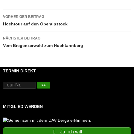
Beitragsnavigation
VORHERIGER BEITRAG
Hochtour auf den Oberalpstock
NÄCHSTER BEITRAG
Vom Bregenzerwald zum Hochtannberg
TERMIN DIREKT
>>
MITGLIED WERDEN
Ja, ich will