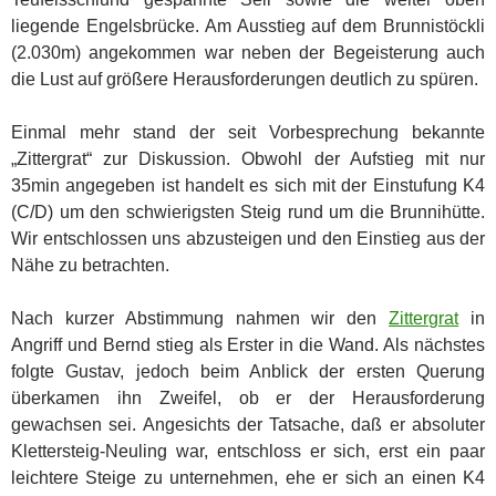
liegende Engelsbrücke. Am Ausstieg auf dem Brunnistöckli
(2.030m) angekommen war neben der Begeisterung auch
die Lust auf größere Herausforderungen deutlich zu spüren.
Einmal mehr stand der seit Vorbesprechung bekannte
„Zittergrat“ zur Diskussion. Obwohl der Aufstieg mit nur
35min angegeben ist handelt es sich mit der Einstufung K4
(C/D) um den schwierigsten Steig rund um die Brunnihütte.
Wir entschlossen uns abzusteigen und den Einstieg aus der
Nähe zu betrachten.
Nach kurzer Abstimmung nahmen wir den
Zittergrat
in
Angriff und Bernd stieg als Erster in die Wand. Als nächstes
folgte Gustav, jedoch beim Anblick der ersten Querung
überkamen ihn Zweifel, ob er der Herausforderung
gewachsen sei. Angesichts der Tatsache, daß er absoluter
Klettersteig-Neuling war, entschloss er sich, erst ein paar
leichtere Steige zu unternehmen, ehe er sich an einen K4