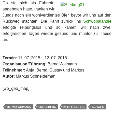
Da sie sich als Fahrerin
angeboten hatte, tranken wir
Jungs noch ein wohlverdientes Bier, bevor wir uns auf den
Rückweg machten. Die Fahrt zurück ins
Schwobaländle
erfolgte reibungslos und so kamen wir nach zwei
erfolgreichen Tagen wieder gesund und munter zu Hause
an.
Termin:
11. 07. 2015 – 12. 07. 2015
Organisation/Führung:
Bernd Widmann
Teilnehmer:
Anja, Bernd, Gustav und Markus
Autor:
Markus Schneiderhan
[wp_geo_map]
BERND WIDMANN
ENGELBERG
KLETTERSTEIG
SCHWEIZ