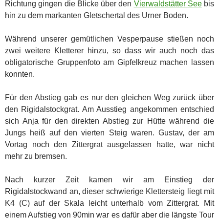
Richtung gingen die Blicke über den
Vierwaldstätter See
bis
hin zu dem markanten Gletschertal des Urner Boden.
Während unserer gemütlichen Vesperpause stießen noch
zwei weitere Kletterer hinzu, so dass wir auch noch das
obligatorische Gruppenfoto am Gipfelkreuz machen lassen
konnten.
Für den Abstieg gab es nur den gleichen Weg zurück über
den Rigidalstockgrat. Am Ausstieg angekommen entschied
sich Anja für den direkten Abstieg zur Hütte während die
Jungs heiß auf den vierten Steig waren. Gustav, der am
Vortag noch den Zittergrat ausgelassen hatte, war nicht
mehr zu bremsen.
Nach kurzer Zeit kamen wir am Einstieg der
Rigidalstockwand an, dieser schwierige Klettersteig liegt mit
K4 (C) auf der Skala leicht unterhalb vom Zittergrat. Mit
einem Aufstieg von 90min war es dafür aber die längste Tour