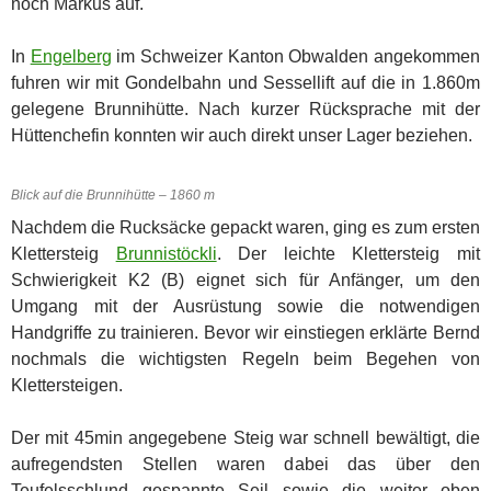
noch Markus auf.
In
Engelberg
im Schweizer Kanton Obwalden angekommen
fuhren wir mit Gondelbahn und Sessellift auf die in 1.860m
gelegene Brunnihütte. Nach kurzer Rücksprache mit der
Hüttenchefin konnten wir auch direkt unser Lager beziehen.
Blick auf die Brunnihütte – 1860 m
Nachdem die Rucksäcke gepackt waren, ging es zum ersten
Klettersteig
Brunnistöckli
. Der leichte Klettersteig mit
Schwierigkeit K2 (B) eignet sich für Anfänger, um den
Umgang mit der Ausrüstung sowie die notwendigen
Handgriffe zu trainieren. Bevor wir einstiegen erklärte Bernd
nochmals die wichtigsten Regeln beim Begehen von
Klettersteigen.
Der mit 45min angegebene Steig war schnell bewältigt, die
aufregendsten Stellen waren dabei das über den
Teufelsschlund gespannte Seil sowie die weiter oben