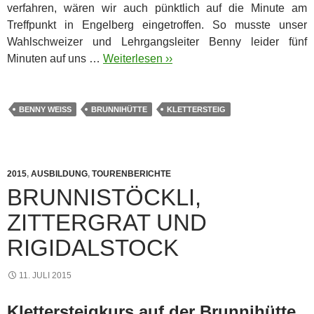
verfahren, wären wir auch pünktlich auf die Minute am
Treffpunkt in Engelberg eingetroffen. So musste unser
Wahlschweizer und Lehrgangsleiter Benny leider fünf
Minuten auf uns …
Weiterlesen ››
BENNY WEISS
BRUNNIHÜTTE
KLETTERSTEIG
2015
,
AUSBILDUNG
,
TOURENBERICHTE
BRUNNISTÖCKLI,
ZITTERGRAT UND
RIGIDALSTOCK
11. JULI 2015
Klettersteigkurs auf der Brunnihütte