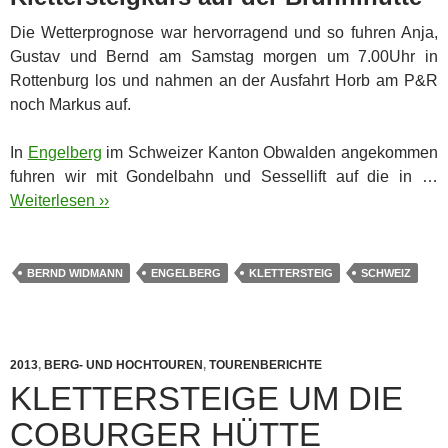
Die Wetterprognose war hervorragend und so fuhren Anja,
Gustav und Bernd am Samstag morgen um 7.00Uhr in
Rottenburg los und nahmen an der Ausfahrt Horb am P&R
noch Markus auf.
In
Engelberg
im Schweizer Kanton Obwalden angekommen
fuhren wir mit Gondelbahn und Sessellift auf die in …
Weiterlesen ››
BERND WIDMANN
ENGELBERG
KLETTERSTEIG
SCHWEIZ
2013
,
BERG- UND HOCHTOUREN
,
TOURENBERICHTE
KLETTERSTEIGE UM DIE
COBURGER HÜTTE