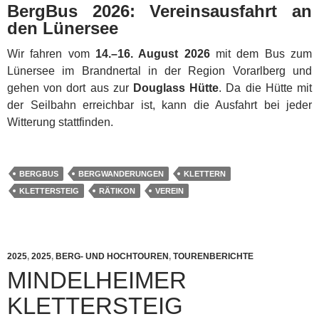
BergBus 2026: Vereinsausfahrt an
den Lünersee
Wir fahren vom
14.–16. August 2026
mit dem Bus zum
Lünersee im Brandnertal in der Region Vorarlberg und
gehen von dort aus zur
Douglass Hütte
. Da die Hütte mit
der Seilbahn erreichbar ist, kann die Ausfahrt bei jeder
Witterung stattfinden.
BERGBUS
BERGWANDERUNGEN
KLETTERN
KLETTERSTEIG
RÄTIKON
VEREIN
2025
,
2025
,
BERG- UND HOCHTOUREN
,
TOURENBERICHTE
MINDELHEIMER
KLETTERSTEIG