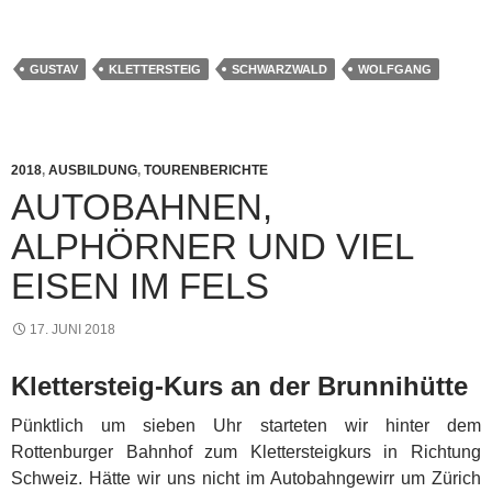
GUSTAV
KLETTERSTEIG
SCHWARZWALD
WOLFGANG
2018
,
AUSBILDUNG
,
TOURENBERICHTE
AUTOBAHNEN,
ALPHÖRNER UND VIEL
EISEN IM FELS
17. JUNI 2018
Klettersteig-Kurs an der Brunnihütte
Pünktlich um sieben Uhr starteten wir hinter dem
Rottenburger Bahnhof zum Klettersteigkurs in Richtung
Schweiz. Hätte wir uns nicht im Autobahngewirr um Zürich