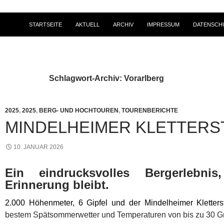
STARTSEITE
AKTUELL
ARCHIV
IMPRESSUM
DATENSCH
Schlagwort-Archiv: Vorarlberg
2025
,
2025
,
BERG- UND HOCHTOUREN
,
TOURENBERICHTE
MINDELHEIMER KLETTERS
10. JANUAR 2026
Ein eindrucksvolles Bergerlebn
Erinnerung bleibt.
2.000 Höhenmeter, 6 Gipfel und der Mindelheimer Kletters
bestem Spätsommerwetter und Temperaturen von bis zu 30 G