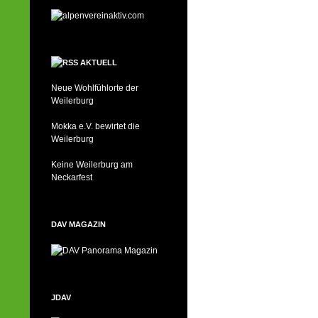
AKTUELL
Neue Wohlfühlorte der
Weilerburg
Mokka e.V. bewirtet die
Weilerburg
Keine Weilerburg am
Neckarfest
DAV MAGAZIN
JDAV