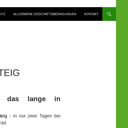
UTZ
ALLGEMEINE GESCHÄFTSBEDINGUNGEN
KONTAKT
TEIG
is, das lange in
teig -
in nur zwei Tagen bei
rad.