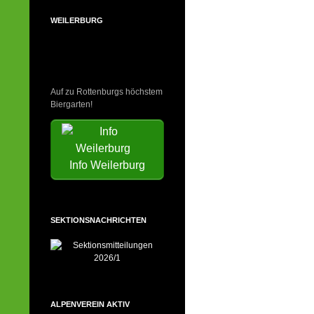
WEILERBURG
Auf zu Rottenburgs höchstem
Biergarten!
Info Weilerburg
SEKTIONSNACHRICHTEN
ALPENVEREIN AKTIV