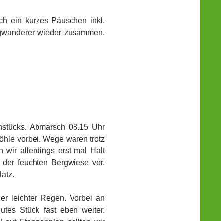
ch ein kurzes Päuschen inkl.
ergwanderer wieder zusammen.
hstücks. Abmarsch 08.15 Uhr
öhle vorbei. Wege waren trotz
wir allerdings erst mal Halt
der feuchten Bergwiese vor.
atz.
er leichter Regen. Vorbei an
utes Stück fast eben weiter.