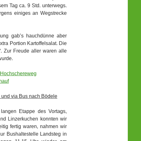
esem Tag ca. 9 Std. unterwegs.
orgens einiges an Wegstrecke
nung gab’s hauchdünne aber
ra Portion Kartoffelsalat. Die
. Zur Freude aller waren alle
wurde.
g und via Bus nach Bödele
 langen Etappe des Vortags,
 und Linzerkuchen konnten wir
itig fertig waren, nahmen wir
zur Bushaltestelle Landsteg in