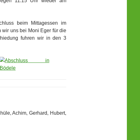
gegen 11.15 Uhr wieder am
chluss beim Mittagessen im
wir uns bei Moni Eger für die
hiedung fuhren wir in den 3
hüle, Achim, Gerhard, Hubert,