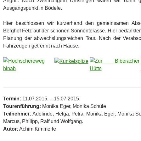
Angriff. Nach zweimaligem Umsteigen waren wir dann 
Ausgangspunkt in Bödele.
Hier beschlossen wir kurzerhand den gemeinsamen Abs
Berghof Fetz auf der schönen Sonnenterasse. Hier bedankten 
Planung der abwechslungsreichen Tour. Nach der Verabsc
Fahrzeugen getrennt nach Hause.
Termin:
11.07.2015. – 15.07.2015
Tourenführung:
Monika Eger, Monika Schüle
Teilnehmer:
Adelinde, Helga, Petra, Monika Eger, Monika Sc
Marcus, Philipp, Ralf und Wolfgang.
Autor:
Achim Kimmerle