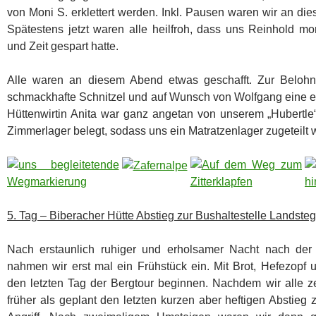
von Moni S. erklettert werden. Inkl. Pausen waren wir an di
Spätestens jetzt waren alle heilfroh, dass uns Reinhold m
und Zeit gespart hatte.
Alle waren an diesem Abend etwas geschafft. Zur Beloh
schmackhafte Schnitzel und auf Wunsch von Wolfgang eine ext
Hüttenwirtin Anita war ganz angetan von unserem „Hubertle“
Zimmerlager belegt, sodass uns ein Matratzenlager zugeteilt 
5. Tag – Biberacher Hütte Abstieg zur Bushaltestelle Landste
Nach erstaunlich ruhiger und erholsamer Nacht nach der
nahmen wir erst mal ein Frühstück ein. Mit Brot, Hefezopf
den letzten Tag der Bergtour beginnen. Nachdem wir alle ze
früher als geplant den letzten kurzen aber heftigen Abstieg 