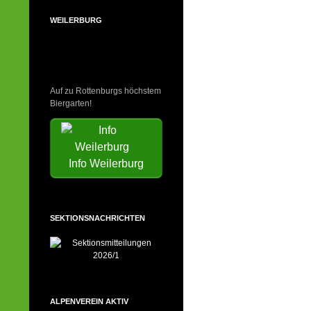
WEILERBURG
Auf zu Rottenburgs höchstem
Biergarten!
Info Weilerburg
SEKTIONSNACHRICHTEN
ALPENVEREIN AKTIV