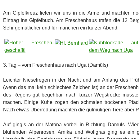
Am Gipfelkreuz fielen wir uns in die Arme und machten no
Eintrag ins Gipfelbuch. Am Freschenhaus trafen die 12 B
Sehr gemütlicher und für manchen ein kurzer Abend.
3. Tag – vom Freschenhaus nach Uga (Damüls)
Leichter Nieselregen in der Nacht und am Anfang des Frü
(wenn das mal kein schlechtes Zeichen ist) an der Freschenh
des Regens gut begehbar, nach kurzer Wegstrecke mussten 
machen. Einige Kühe zogen den schmalen trockenen Pfad 
Nach etwas Überredung machten die gutmütigen Tiere aber Pl
Auf ging’s an der Matona vorbei in Richtung Damüls. Wied
blühenden Alpenrosen, Arnika und Wollgras ging es ein g