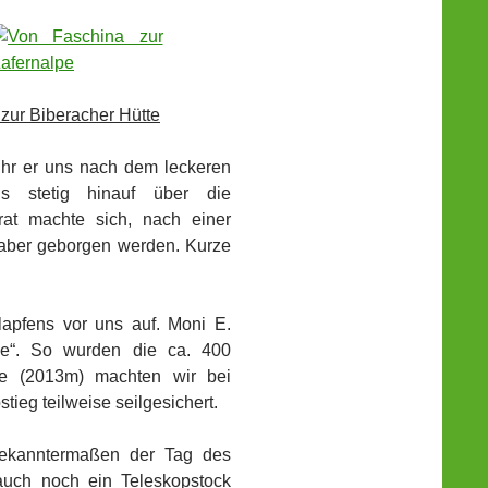
zur Biberacher Hütte
uhr er uns nach dem leckeren
’s stetig hinauf über die
at machte sich, nach einer
e aber geborgen werden. Kurze
apfens vor uns auf. Moni E.
ve“. So wurden die ca. 400
le (2013m) machten wir bei
ieg teilweise seilgesichert.
 bekanntermaßen der Tag des
 auch noch ein Teleskopstock