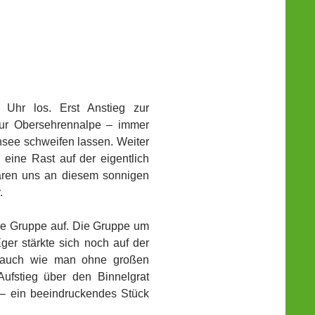
 Uhr los. Erst Anstieg zur
zur Obersehrennalpe – immer
nsee schweifen lassen. Weiter
 eine Rast auf der eigentlich
waren uns an diesem sonnigen
.
 die Gruppe auf. Die Gruppe um
er stärkte sich noch auf der
i auch wie man ohne großen
ufstieg über den Binnelgrat
k – ein beeindruckendes Stück