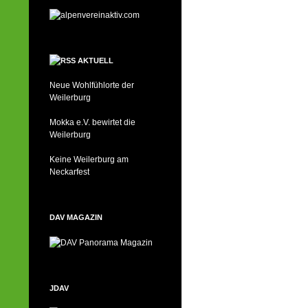
AKTUELL
Neue Wohlfühlorte der
Weilerburg
Mokka e.V. bewirtet die
Weilerburg
Keine Weilerburg am
Neckarfest
DAV MAGAZIN
JDAV