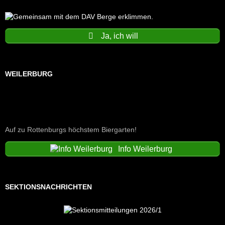
Ja, ich will
WEILERBURG
Auf zu Rottenburgs höchstem Biergarten!
Info Weilerburg
SEKTIONSNACHRICHTEN