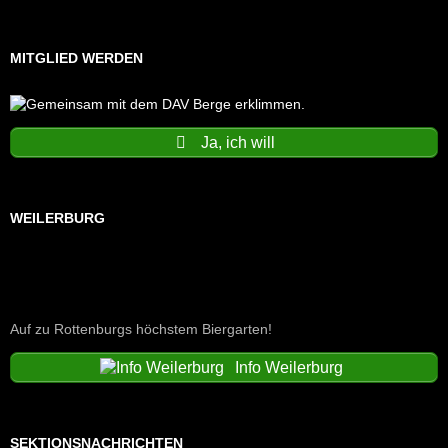
MITGLIED WERDEN
Ja, ich will
WEILERBURG
Auf zu Rottenburgs höchstem Biergarten!
Info Weilerburg
SEKTIONSNACHRICHTEN