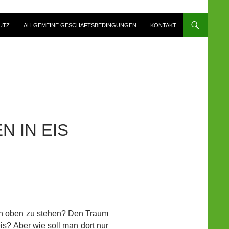
UTZ
ALLGEMEINE GESCHÄFTSBEDINGUNGEN
KONTAKT
N IN EIS
ch oben zu stehen? Den Traum
eis? Aber wie soll man dort nur