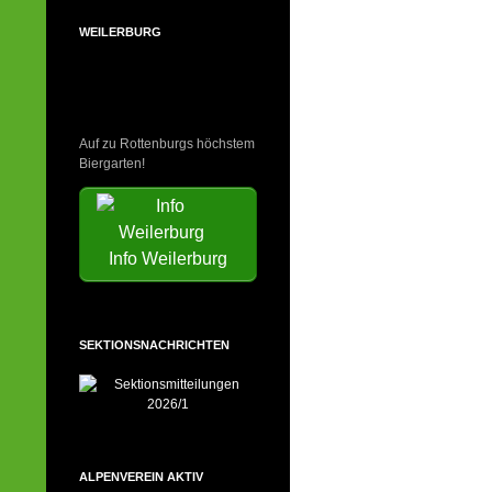
WEILERBURG
Auf zu Rottenburgs höchstem
Biergarten!
Info Weilerburg
SEKTIONSNACHRICHTEN
ALPENVEREIN AKTIV