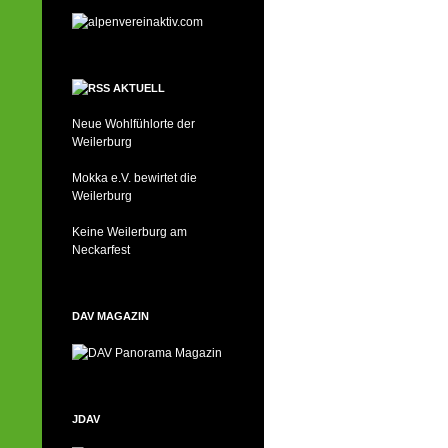
AKTUELL
Neue Wohlfühlorte der
Weilerburg
Mokka e.V. bewirtet die
Weilerburg
Keine Weilerburg am
Neckarfest
DAV MAGAZIN
JDAV