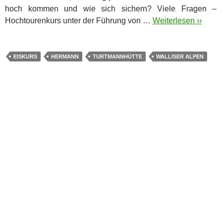
hoch kommen und wie sich sichern? Viele Fragen – 
Hochtourenkurs unter der Führung von …
Weiterlesen ››
EISKURS
HERMANN
TURTMANNHÜTTE
WALLISER ALPEN