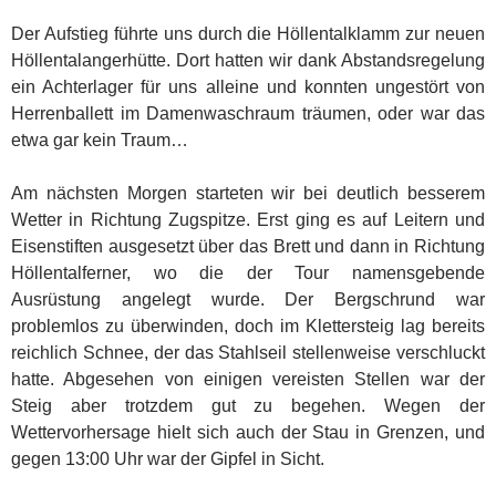
Der Aufstieg führte uns durch die Höllentalklamm zur neuen
Höllentalangerhütte. Dort hatten wir dank Abstandsregelung
ein Achterlager für uns alleine und konnten ungestört von
Herrenballett im Damenwaschraum träumen, oder war das
etwa gar kein Traum…
Am nächsten Morgen starteten wir bei deutlich besserem
Wetter in Richtung Zugspitze. Erst ging es auf Leitern und
Eisenstiften ausgesetzt über das Brett und dann in Richtung
Höllentalferner, wo die der Tour namensgebende
Ausrüstung angelegt wurde. Der Bergschrund war
problemlos zu überwinden, doch im Klettersteig lag bereits
reichlich Schnee, der das Stahlseil stellenweise verschluckt
hatte. Abgesehen von einigen vereisten Stellen war der
Steig aber trotzdem gut zu begehen. Wegen der
Wettervorhersage hielt sich auch der Stau in Grenzen, und
gegen 13:00 Uhr war der Gipfel in Sicht.