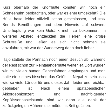
Kurz oberhalb der Knorrhütte konnten wir noch ein
Schneehuhn beobachten, oder war es eher umgekehrt? Die
Hütte hatte leider offiziell schon geschlossen, und trotz
Bernds Bemühungen und dem Hinweis auf schwere
Unterhopfung war kein Getränk mehr zu bekommen. Im
weiteren Abstieg entdeckten die Herren eine große
Schuttreiße und ließen es sich nicht nehmen sie
abzufahren, mir war der Wanderweg dann doch lieber.
Hajo stattete der Partnach noch einen Besuch ab, während
der Rest schon zur Reintalangerhütte weiterlief. Dort wurden
wir mit vielen bunten Gebetsfahnen empfangen und man
hatte ein kleines bisschen das Gefühl in Nepal zu sein -das
wie so viele Länder für uns dieses Jahr leider unerreichbar
geblieben ist. Nach einem spätabendlichen
Akkordeonkonzert und nachfolgender
Kopfkissenbastelstunde sind wir dann alle dank der
zurückgelegten Höhenmeter müde ins Bett gefallen.