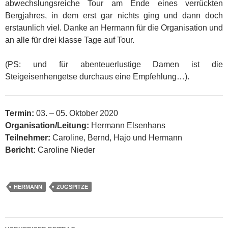
abwechslungsreiche Tour am Ende eines verrückten
Bergjahres, in dem erst gar nichts ging und dann doch
erstaunlich viel. Danke an Hermann für die Organisation und
an alle für drei klasse Tage auf Tour.
(PS: und für abenteuerlustige Damen ist die
Steigeisenhengetse durchaus eine Empfehlung…).
Termin:
03. – 05. Oktober 2020
Organisation/Leitung:
Hermann Elsenhans
Teilnehmer:
Caroline, Bernd, Hajo und Hermann
Bericht:
Caroline Nieder
HERMANN
ZUGSPITZE
Beitragsnavigation