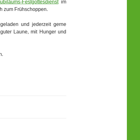
ubiläums-Festgottesdienst
im
ech zum Frühschoppen.
ngeladen und jederzeit gerne
 guter Laune, mit Hunger und
h.