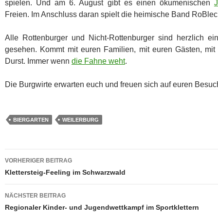
spielen. Und am 6. August gibt es einen ökumenischen
J
Freien. Im Anschluss daran spielt die heimische Band RoBl
Alle Rottenburger und Nicht-Rottenburger sind herzlich ei
gesehen. Kommt mit euren Familien, mit euren Gästen, mit
Durst. Immer wenn
die Fahne weht
.
Die Burgwirte erwarten euch und freuen sich auf euren Besuc
BIERGARTEN
WEILERBURG
Beitragsnavigation
VORHERIGER BEITRAG
Klettersteig-Feeling im Schwarzwald
NÄCHSTER BEITRAG
Regionaler Kinder- und Jugendwettkampf im Sportklettern