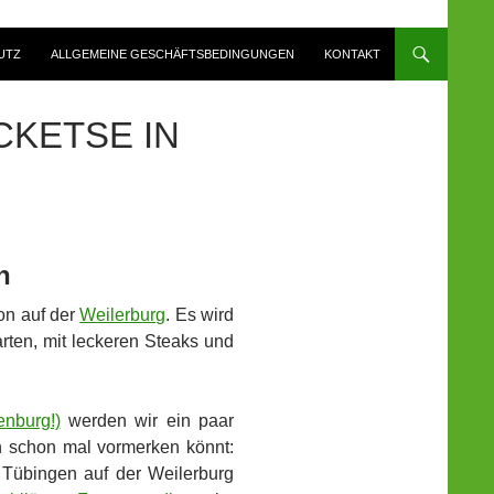
UTZ
ALLGEMEINE GESCHÄFTSBEDINGUNGEN
KONTAKT
CKETSE IN
n
son auf der
Weilerburg
. Es wird
rten, mit leckeren Steaks und
enburg!)
werden wir ein paar
ch schon mal vormerken könnt:
Tübingen auf der Weilerburg