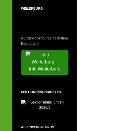
WEILERBURG
Auf zu Rottenburgs höchstem
Biergarten!
Info Weilerburg
SEKTIONSNACHRICHTEN
ALPENVEREIN AKTIV