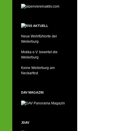
AKTUELL
Neue Wohlfühlorte der
Weilerburg
Mokka e.V. bewirtet die
Weilerburg
Keine Weilerburg am
Neckarfest
DAV MAGAZIN
JDAV