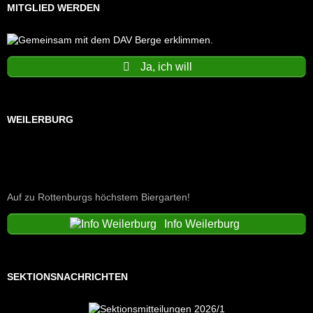
MITGLIED WERDEN
Ja, ich will
WEILERBURG
Auf zu Rottenburgs höchstem Biergarten!
Info Weilerburg
SEKTIONSNACHRICHTEN