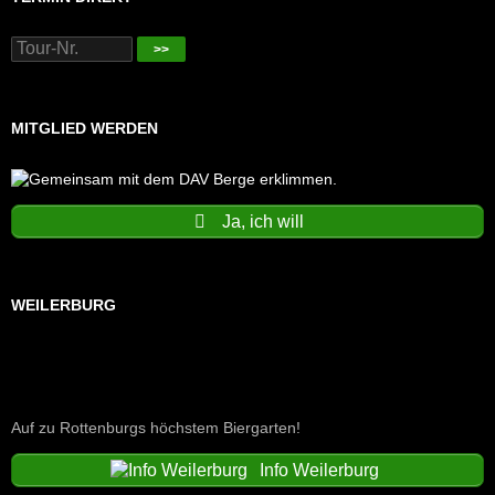
>>
MITGLIED WERDEN
Ja, ich will
WEILERBURG
Auf zu Rottenburgs höchstem Biergarten!
Info Weilerburg