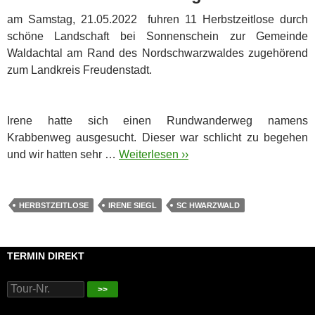
am Samstag, 21.05.2022 fuhren 11 Herbstzeitlose durch
schöne Landschaft bei Sonnenschein zur Gemeinde
Waldachtal am Rand des Nordschwarzwaldes zugehörend
zum Landkreis Freudenstadt.
Irene hatte sich einen Rundwanderweg namens
Krabbenweg ausgesucht. Dieser war schlicht zu begehen
und wir hatten sehr …
Weiterlesen ››
HERBSTZEITLOSE
IRENE SIEGL
SC HWARZWALD
TERMIN DIREKT
>>