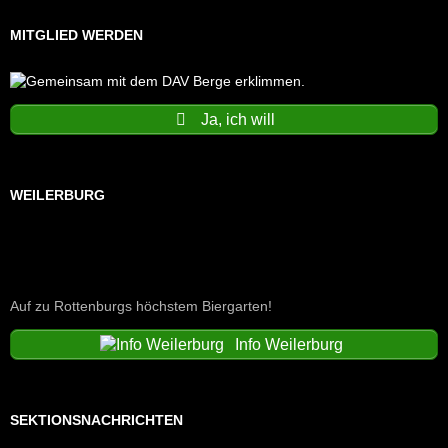
MITGLIED WERDEN
Ja, ich will
WEILERBURG
Auf zu Rottenburgs höchstem Biergarten!
Info Weilerburg
SEKTIONSNACHRICHTEN