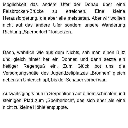
Möglichkeit das andere Ufer der Donau über eine
Felsbrocken-Brücke zu erreichen. Eine kleine
Herausforderung, die aber alle meisterten
.
Aber wir wollten
nicht auf das andere Ufer sondern unsere Wanderung
Richtung „
Sperberloch
“ fortsetzen.
Dann, wahrlich wie aus dem Nichts, sah man einen Blitz
und gleich hinter her ein Donner, und dann setzte ein
heftiger Regenguß ein. Zum Glück bot uns die
Versorgungshütte des Jugendzeltplatzes „Bronnen“ gleich
neben an Unterschlupf, bis der Schauer vorbei war.
Aufwärts ging‘s nun in Serpentinen auf einem schmalen und
steinigen Pfad zum „Sperberloch“, das sich eher als eine
nicht zu kleine Höhle entpuppte
.