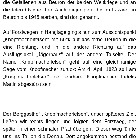
die Gefallenen aus Beuron der beiden Weltkriege und an
die toten Österreicher. Auch diejenigen, die im Lazarett in
Beuron bis 1945 starben, sind dort genannt.
Auf Forstwegen in Hanglage ging‘s nun zum Aussichtspunkt
„
Knopfmacherfelsen
“ mit Blick auf das ferne Beuron in die
eine Richtung, und in die andere Richtung auf das
Ausflugslokal „Jägerhaus“ auf der andere Talseite. Der
Name „Knopfmacherfelsen“ geht auf eine gleichnamige
Sage vom Knopfmacher zurück: Am 4. April 1823 soll am
„Knopfmacherfelsen“ der ehrbare Knopfmacher Fidelis
Martin abgestürzt sein.
Der Berggasthof „Knopfmacherfelsen“, unser späteres Ziel,
ließen wir rechts liegen und folgten dem Forstweg, der
später in einen schmalen Pfad übergeht. Dieser Weg führte
uns ins Tal an die Donau. Dort angekommen bestand die