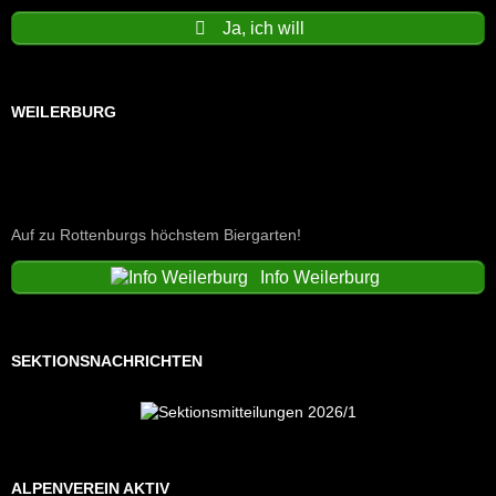
Ja, ich will
WEILERBURG
Auf zu Rottenburgs höchstem Biergarten!
Info Weilerburg
SEKTIONSNACHRICHTEN
ALPENVEREIN AKTIV