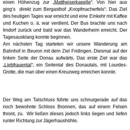
einen Höhenzug zur „
Mattheiserkapelle
“. Von hier aus
ging‘s direkt zum Bergasthof „Knopfmacherfels“. Das Ziel
des heutigen Tages war erreicht und eine Einkehr mit Kaffee
und Kuchen o. ä. war verdient. Der Bus brachte uns nach
Irndorf zurück und bald war das Wanderheim erreicht. Der
Tagesausklang konnte beginnen.
Am nächsten Tag starteten wir unsere Wanderung am
Bahnhof in Beuron mit dem Ziel Fridingen. Diesmal auf der
linken Seite der Donau aufwärts. Das erste Ziel war das
„
Liebfrauental
“, ein Seitental des Donautals, mit Lourdes-
Grotte, die man über einen Kreuzweg erreichen konnte.
Der Weg am Talschluss führte uns schnurgerade auf das
noch bewohnte Schloss Bronnen, das auf einem Felsen
thront, zu.
Wir ließen dieses jedoch links liegen und liefen
runter Richtung zur Jägerhaushöhle
.