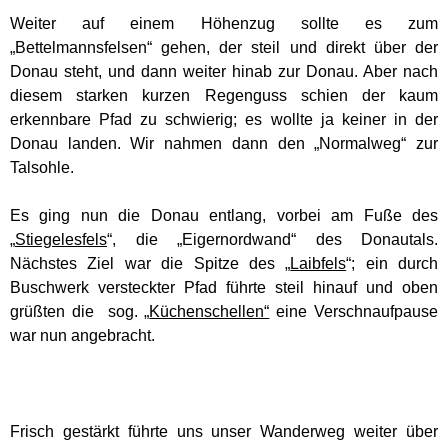
Weiter auf einem Höhenzug sollte es zum
„Bettelmannsfelsen“ gehen, der steil und direkt über der
Donau steht, und dann weiter hinab zur Donau. Aber nach
diesem starken kurzen Regenguss schien der kaum
erkennbare Pfad zu schwierig; es wollte ja keiner in der
Donau landen. Wir nahmen dann den „Normalweg“ zur
Talsohle.
Es ging nun die Donau entlang, vorbei am Fuße des
„
Stiegelesfels
“, die „Eigernordwand“ des Donautals.
Nächstes Ziel war die Spitze des „
Laibfels
“; ein durch
Buschwerk versteckter Pfad führte steil hinauf und oben
grüßten die sog. „
Küchenschellen“
eine Verschnaufpause
war nun angebracht.
Frisch gestärkt führte uns unser Wanderweg weiter über