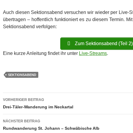
Auch diesen Sektionsabend versuchen wir wieder per Live-
übertragen – hoffentlich funktioniert es zu diesem Termin. Mi
Sektionsabend verfolgen:
Zum Sektionsabend (Teil 2)
Eine kurze Anleitung findet ihr unter
Live-Streams
.
SEKTIONSABEND
Beitragsnavigation
VORHERIGER BEITRAG
Drei-Täler-Wanderung im Neckartal
NÄCHSTER BEITRAG
Rundwanderung St. Johann – Schwäbische Alb