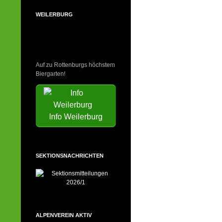
WEILERBURG
Auf zu Rottenburgs höchstem
Biergarten!
Info Weilerburg
SEKTIONSNACHRICHTEN
ALPENVEREIN AKTIV