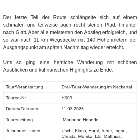
Der letzte Teil der Route schlängelte sich auf einem
schmalen und teilweise auch recht steilen Pfad, hinunter
nach Glatt. Aber alle meisterten den Abstieg erfolgreich, und
so war nach 11 km Wegstrecke mit 140 Höhenmetern der
Ausgangspunkt am späten Nachmittag wieder erreicht.
Uns so ging eine herrliche Wanderung mit schönen
Ausblicken und kulinarischen Highlights zu Ende.
Tour/Veranstaltung
Drei-Täler-Wanderung im Neckartal
Touren-Nr.
H603
Datum/Zeitraum
11.03.2026
Tourenleitung
Marianne Heberle
Telnehmer_innen
Uschi, Klaus, Horst, Irene, Ingrid,
Christa, Monika, Ebi, Matthias,