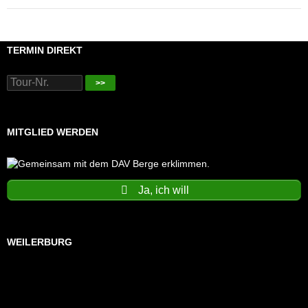
TERMIN DIREKT
>>
MITGLIED WERDEN
Ja, ich will
WEILERBURG