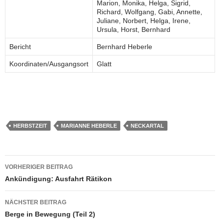
Marion, Monika, Helga, Sigrid,
Richard, Wolfgang, Gabi, Annette,
Juliane, Norbert, Helga, Irene,
Ursula, Horst, Bernhard
Bericht
Bernhard Heberle
Koordinaten/Ausgangsort
Glatt
HERBSTZEIT
MARIANNE HEBERLE
NECKARTAL
Beitragsnavigation
VORHERIGER BEITRAG
Ankündigung: Ausfahrt Rätikon
NÄCHSTER BEITRAG
Berge in Bewegung (Teil 2)