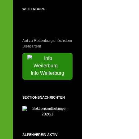
WEILERBURG
Auf zu Rottenburgs höchstem
Biergarten!
Info Weilerburg
SEKTIONSNACHRICHTEN
ALPENVEREIN AKTIV