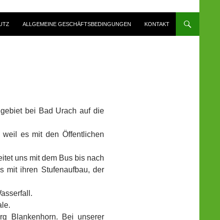
UTZ
ALLGEMEINE GESCHÄFTSBEDINGUNGEN
KONTAKT
ngebiet bei Bad Urach auf die
weil es mit den Öffentlichen
itet uns mit dem Bus bis nach
 mit ihren Stufenaufbau, der
asserfall.
le.
rg Blankenhorn. Bei unserer