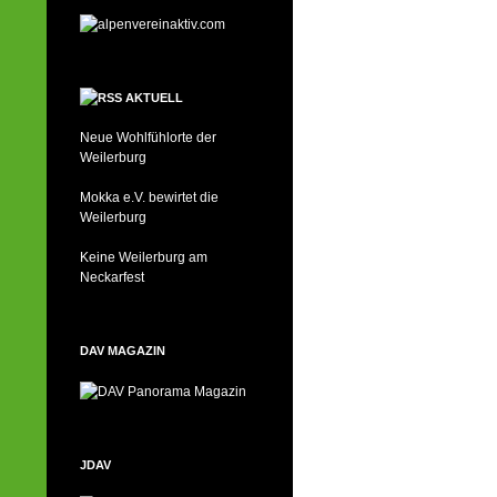
AKTUELL
Neue Wohlfühlorte der
Weilerburg
Mokka e.V. bewirtet die
Weilerburg
Keine Weilerburg am
Neckarfest
DAV MAGAZIN
JDAV