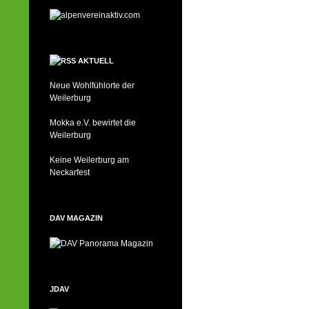
AKTUELL
Neue Wohlfühlorte der
Weilerburg
Mokka e.V. bewirtet die
Weilerburg
Keine Weilerburg am
Neckarfest
DAV MAGAZIN
JDAV