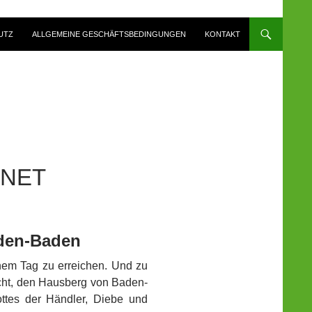
UTZ
ALLGEMEINE GESCHÄFTSBEDINGUNGEN
KONTAKT
ANET
den-Baden
inem Tag zu erreichen. Und zu
cht, den Hausberg von Baden-
tes der Händler, Diebe und