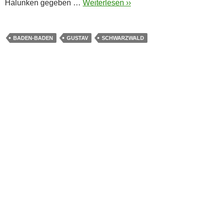
Halunken gegeben …
Weiterlesen ››
BADEN-BADEN
GUSTAV
SCHWARZWALD