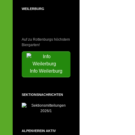
WEILERBURG
Auf zu Rottenburgs höchstem
Biergarten!
Info Weilerburg
SEKTIONSNACHRICHTEN
ALPENVEREIN AKTIV