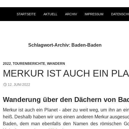
STARTSEITE
AKTUELL
ARCHIV
IMPRESSUM
DATENSCH
Schlagwort-Archiv: Baden-Baden
2022
,
TOURENBERICHTE
,
WANDERN
MERKUR IST AUCH EIN PL
12. JUNI 2022
Wanderung über den Dächern von Ba
Merkur ist auch ein Planet - aber zu weit weg, um ihn an e
heiß. Deshalb haben wir uns einen anderen Merkur ausgesu
Baden, dem man ebenfalls den Namen des römischen Got