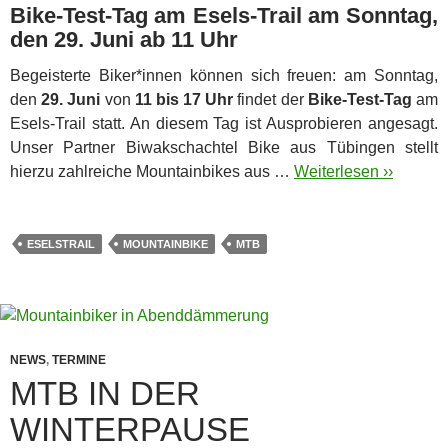
Bike-Test-Tag am Esels-Trail am Sonntag,
den 29. Juni ab 11 Uhr
Begeisterte Biker*innen können sich freuen: am Sonntag,
den
29. Juni
von
11 bis 17 Uhr
findet der
Bike-Test-Tag
am
Esels-Trail statt. An diesem Tag ist Ausprobieren angesagt.
Unser Partner Biwakschachtel Bike aus Tübingen stellt
hierzu zahlreiche Mountainbikes aus …
Weiterlesen ››
ESELSTRAIL
MOUNTAINBIKE
MTB
NEWS
,
TERMINE
MTB IN DER
WINTERPAUSE