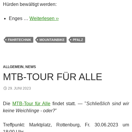
Hürden bewältigt werden:
Enges …
Weiterlesen ››
FAHRTECHNIK
MOUNTAINBIKE
PFALZ
ALLGEMEIN
,
NEWS
MTB-TOUR FÜR ALLE
29. JUNI 2023
Die
MTB-Tour für Alle
findet statt. — "
Schließlich sind wir
keine Weichlinge - oder?
"
Treffpunkt: Marktplatz, Rottenburg, Fr. 30.06.2023 um
18:00 Uhr