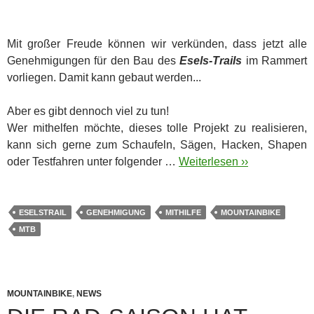
Mit großer Freude können wir verkünden, dass jetzt alle
Genehmigungen für den Bau des
Esels-Trails
im Rammert
vorliegen. Damit kann gebaut werden...
Aber es gibt dennoch viel zu tun!
Wer mithelfen möchte, dieses tolle Projekt zu realisieren,
kann sich gerne zum Schaufeln, Sägen, Hacken, Shapen
oder Testfahren unter folgender …
Weiterlesen ››
ESELSTRAIL
GENEHMIGUNG
MITHILFE
MOUNTAINBIKE
MTB
MOUNTAINBIKE
,
NEWS