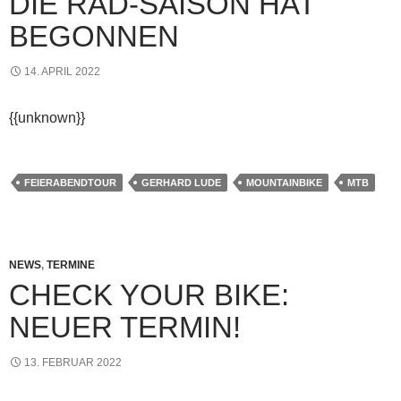
DIE RAD-SAISON HAT
BEGONNEN
14. APRIL 2022
{{unknown}}
FEIERABENDTOUR
GERHARD LUDE
MOUNTAINBIKE
MTB
NEWS
,
TERMINE
CHECK YOUR BIKE:
NEUER TERMIN!
13. FEBRUAR 2022