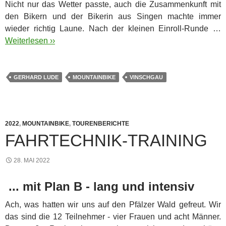
Nicht nur das Wetter passte, auch die Zusammenkunft mit
den Bikern und der Bikerin aus Singen machte immer
wieder richtig Laune. Nach der kleinen Einroll-Runde …
Weiterlesen ››
GERHARD LUDE
MOUNTAINBIKE
VINSCHGAU
2022
,
MOUNTAINBIKE
,
TOURENBERICHTE
FAHRTECHNIK-TRAINING
28. MAI 2022
... mit Plan B - lang und intensiv
Ach, was hatten wir uns auf den Pfälzer Wald gefreut. Wir
das sind die 12 Teilnehmer - vier Frauen und acht Männer.