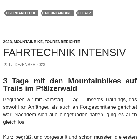
GERHARD LUDE
MOUNTAINBIKE
PFALZ
2023
,
MOUNTAINBIKE
,
TOURENBERICHTE
FAHRTECHNIK INTENSIV
17. DEZEMBER 2023
3 Tage mit den Mountainbikes auf
Trails im Pfälzerwald
Beginnen wir mit Samstag - Tag 1 unseres Trainings, das
sowohl an Anfänger, als auch an Fortgeschrittene gerichtet
war. Nachdem sich alle eingefunden hatten, ging es auch
gleich los.
Kurz begrüßt und vorgestellt und schon mussten die ersten