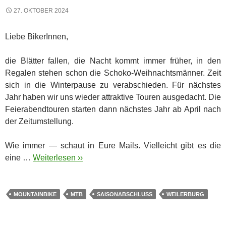
27. OKTOBER 2024
Liebe BikerInnen,
die Blätter fallen, die Nacht kommt immer früher, in den
Regalen stehen schon die Schoko-Weihnachtsmänner. Zeit
sich in die Winterpause zu verabschieden. Für nächstes
Jahr haben wir uns wieder attraktive Touren ausgedacht. Die
Feierabendtouren starten dann nächstes Jahr ab April nach
der Zeitumstellung.
Wie immer — schaut in Eure Mails. Vielleicht gibt es die
eine …
Weiterlesen ››
MOUNTAINBIKE
MTB
SAISONABSCHLUSS
WEILERBURG