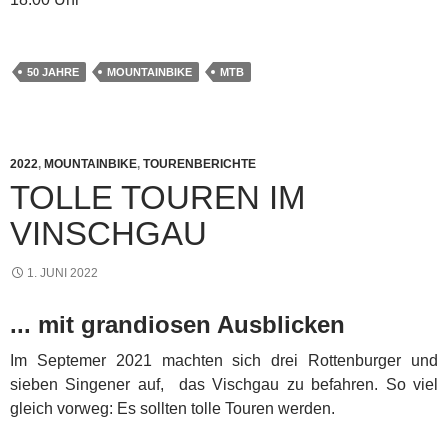
50 JAHRE
MOUNTAINBIKE
MTB
2022
,
MOUNTAINBIKE
,
TOURENBERICHTE
TOLLE TOUREN IM
VINSCHGAU
1. JUNI 2022
... mit grandiosen Ausblicken
Im Septemer 2021 machten sich drei Rottenburger und
sieben Singener auf, das Vischgau zu befahren. So viel
gleich vorweg: Es sollten tolle Touren werden.