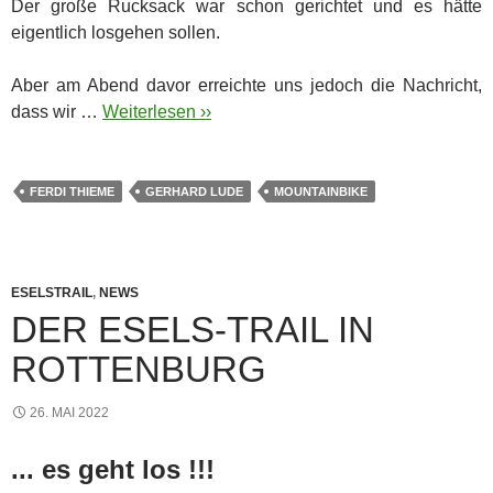
Der große Rucksack war schon gerichtet und es hätte
eigentlich losgehen sollen.
Aber am Abend davor erreichte uns jedoch die Nachricht,
dass wir …
Weiterlesen ››
FERDI THIEME
GERHARD LUDE
MOUNTAINBIKE
ESELSTRAIL
,
NEWS
DER ESELS-TRAIL IN
ROTTENBURG
26. MAI 2022
... es geht los !!!