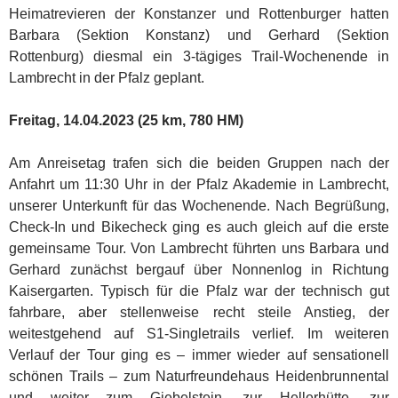
Heimatrevieren der Konstanzer und Rottenburger hatten
Barbara (Sektion Konstanz) und Gerhard (Sektion
Rottenburg) diesmal ein 3-tägiges Trail-Wochenende in
Lambrecht in der Pfalz geplant.
Freitag, 14.04.2023 (25 km, 780 HM)
Am Anreisetag trafen sich die beiden Gruppen nach der
Anfahrt um 11:30 Uhr in der Pfalz Akademie in Lambrecht,
unserer Unterkunft für das Wochenende. Nach Begrüßung,
Check-In und Bikecheck ging es auch gleich auf die erste
gemeinsame Tour. Von Lambrecht führten uns Barbara und
Gerhard zunächst bergauf über Nonnenlog in Richtung
Kaisergarten. Typisch für die Pfalz war der technisch gut
fahrbare, aber stellenweise recht steile Anstieg, der
weitestgehend auf S1-Singletrails verlief. Im weiteren
Verlauf der Tour ging es – immer wieder auf sensationell
schönen Trails – zum Naturfreundehaus Heidenbrunnental
und weiter zum Giebelstein, zur Hellerhütte, zur