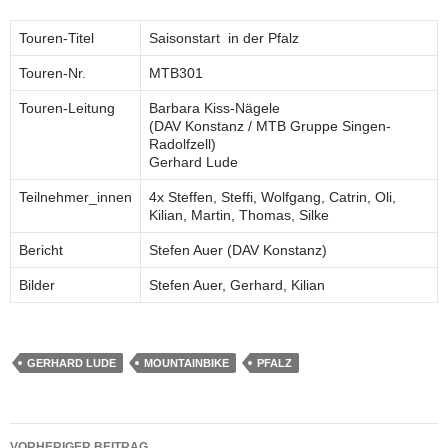
Touren-Titel
Saisonstart in der Pfalz
Touren-Nr.
MTB301
Touren-Leitung
Barbara Kiss-Nägele
(DAV Konstanz / MTB Gruppe Singen-
Radolfzell)
Gerhard Lude
Teilnehmer_innen
4x Steffen, Steffi, Wolfgang, Catrin, Oli,
Kilian, Martin, Thomas, Silke
Bericht
Stefen Auer (DAV Konstanz)
Bilder
Stefen Auer, Gerhard, Kilian
GERHARD LUDE
MOUNTAINBIKE
PFALZ
Beitragsnavigation
VORHERIGER BEITRAG