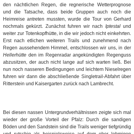
den nächtlichen Regen, die regnerische Wetterprognose
und die Tatsache, dass beide Gruppen auch noch die
Heimreise antreten mussten, wurde die Tour von Gerhard
nochmals gekürzt. Zunächst fuhren wir nach
Iptestal
und
weiter zur Totenkopfhütte, in die wir jedoch nicht einkehrten.
Erst nach etlichen weiteren Trails und zunehmend nach
Regen aussehendem Himmel, entschlossen wir uns, in der
Hellerhütte
den im Regenradar angekündigten Regenguss
abzusitzen, der auch nicht lange auf sich warten ließ. Bei
nun noch nasseren Bedingungen und leichtem Nieselregen
fuhren wir dann die abschließende Singletrail-Abfahrt über
Ritterstein und Kaisergarten zurück nach Lambrecht.
Bei diesen nassen Untergrundverhältnissen zeigte sich mal
wieder der große Vorteil der Pfalz: Durch die sandigen
Böden und den Sandstein sind die Trails weniger tiefgründig
und rutschig als beispielsweise auf dem eher lehmigen