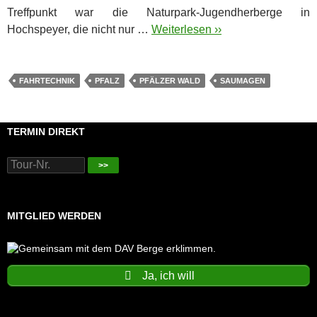
Treffpunkt war die Naturpark-Jugendherberge in
Hochspeyer, die nicht nur …
Weiterlesen ››
FAHRTECHNIK
PFALZ
PFÄLZER WALD
SAUMAGEN
TERMIN DIREKT
>>
MITGLIED WERDEN
Ja, ich will