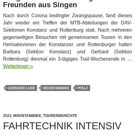
Freunden aus Singen
Nach durch Corona bedingter Zwangspause, fand dieses
Jahr wieder ein Treffen der MTB-Abteilungen der DAV-
Sektionen Konstanz und Rottenburg statt. Nach mehreren
gegenseitigen Besuchen mit gemeinsamen Touren in den
Heimatrevieren der Konstanzer und Rottenburger hatten
Barbara (Sektion Konstanz) und Gerhard (Sektion
Rottenburg) diesmal ein 3-tägiges Trail-Wochenende in …
Weiterlesen ››
GERHARD LUDE
MOUNTAINBIKE
PFALZ
2023
,
MOUNTAINBIKE
,
TOURENBERICHTE
FAHRTECHNIK INTENSIV