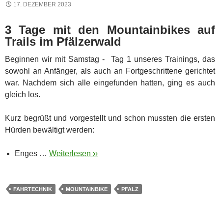
17. DEZEMBER 2023
3 Tage mit den Mountainbikes auf
Trails im Pfälzerwald
Beginnen wir mit Samstag - Tag 1 unseres Trainings, das
sowohl an Anfänger, als auch an Fortgeschrittene gerichtet
war. Nachdem sich alle eingefunden hatten, ging es auch
gleich los.
Kurz begrüßt und vorgestellt und schon mussten die ersten
Hürden bewältigt werden:
Enges …
Weiterlesen ››
FAHRTECHNIK
MOUNTAINBIKE
PFALZ