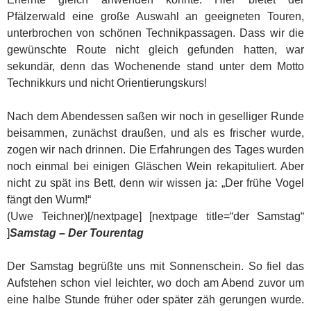
Pfälzerwald eine große Auswahl an geeigneten Touren,
unterbrochen von schönen Technikpassagen. Dass wir die
gewünschte Route nicht gleich gefunden hatten, war
sekundär, denn das Wochenende stand unter dem Motto
Technikkurs und nicht Orientierungskurs!
Nach dem Abendessen saßen wir noch in geselliger Runde
beisammen, zunächst draußen, und als es frischer wurde,
zogen wir nach drinnen. Die Erfahrungen des Tages wurden
noch einmal bei einigen Gläschen Wein rekapituliert. Aber
nicht zu spät ins Bett, denn wir wissen ja: „Der frühe Vogel
fängt den Wurm!“
(Uwe Teichner)[/nextpage] [nextpage title=“der Samstag“
]
Samstag – Der Tourentag
Der Samstag begrüßte uns mit Sonnenschein. So fiel das
Aufstehen schon viel leichter, wo doch am Abend zuvor um
eine halbe Stunde früher oder später zäh gerungen wurde.