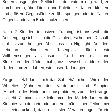
Boden ausgelegten Seiltrichter, der extrem eng wird, zu
durchqueren, über Dielen und Paletten zu fahren, kleinere
und größere Gegenstände zu überspringen oder im Fahren
Gegenstände vom Boden aufzulesen.
Nach 2 Stunden intensivem Training, ist uns wohl die
Anstrengung sichtlich in die Gesichter geschrieben. Deshalb
gibt es zum heutigen Abschluss ein Highlight. Auf dem
nebenan befindlichen Rasenplatz dürfen wir
Vollbremsungen aus rasanter Fahrt üben, mal ohne
Blockieren der Räder, mal ganz bewusst mit blockierten
Rädern, um zu erfahren, wie unser Rad reagiert.
Zu guter letzt dann noch das Sahnehäubchen: Wir dürfen
Wheelies (Abheben des Vorderrads) und Stoppies
(Abheben des Hinterrads) ausprobieren, zumindest so gut
es geht. Zumindest die teilnehmenden Mädels fanden die
Stoppies von dem ein oder anderen männlichen Teilnehmer
so beeindruckend, dass die ersten Verabredungen für ein