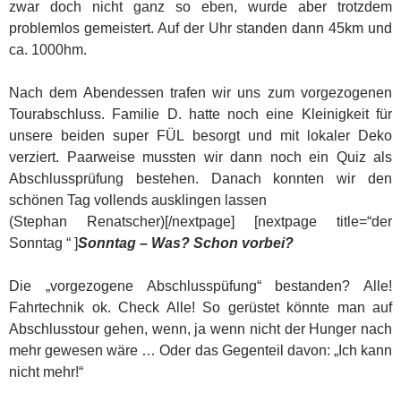
zwar doch nicht ganz so eben, wurde aber trotzdem
problemlos gemeistert. Auf der Uhr standen dann 45km und
ca. 1000hm.
Nach dem Abendessen trafen wir uns zum vorgezogenen
Tourabschluss. Familie D. hatte noch eine Kleinigkeit für
unsere beiden super FÜL besorgt und mit lokaler Deko
verziert. Paarweise mussten wir dann noch ein Quiz als
Abschlussprüfung bestehen. Danach konnten wir den
schönen Tag vollends ausklingen lassen
(Stephan Renatscher)[/nextpage] [nextpage title=“der
Sonntag “ ]
Sonntag – Was? Schon vorbei?
Die „vorgezogene Abschlusspüfung“ bestanden? Alle!
Fahrtechnik ok. Check Alle! So gerüstet könnte man auf
Abschlusstour gehen, wenn, ja wenn nicht der Hunger nach
mehr gewesen wäre … Oder das Gegenteil davon: „Ich kann
nicht mehr!“