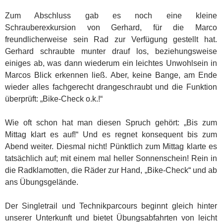
Zum Abschluss gab es noch eine kleine
Schrauberexkursion von Gerhard, für die Marco
freundlicherweise sein Rad zur Verfügung gestellt hat.
Gerhard schraubte munter drauf los, beziehungsweise
einiges ab, was dann wiederum ein leichtes Unwohlsein in
Marcos Blick erkennen ließ. Aber, keine Bange, am Ende
wieder alles fachgerecht drangeschraubt und die Funktion
überprüft: „Bike-Check o.k.!“
Wie oft schon hat man diesen Spruch gehört: „Bis zum
Mittag klart es auf!“ Und es regnet konsequent bis zum
Abend weiter. Diesmal nicht! Pünktlich zum Mittag klarte es
tatsächlich auf; mit einem mal heller Sonnenschein! Rein in
die Radklamotten, die Räder zur Hand, „Bike-Check“ und ab
ans Übungsgelände.
Der Singletrail und Technikparcours beginnt gleich hinter
unserer Unterkunft und bietet Übungsabfahrten von leicht