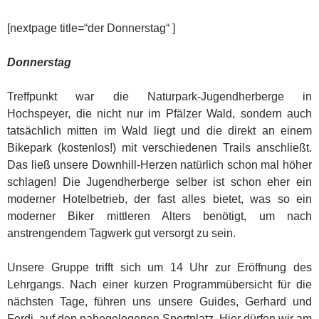
[nextpage title=“der Donnerstag“ ]
Donnerstag
Treffpunkt war die Naturpark-Jugendherberge in
Hochspeyer, die nicht nur im Pfälzer Wald, sondern auch
tatsächlich mitten im Wald liegt und die direkt an einem
Bikepark (kostenlos!) mit verschiedenen Trails anschließt.
Das ließ unsere Downhill-Herzen natürlich schon mal höher
schlagen! Die Jugendherberge selber ist schon eher ein
moderner Hotelbetrieb, der fast alles bietet, was so ein
moderner Biker mittleren Alters benötigt, um nach
anstrengendem Tagwerk gut versorgt zu sein.
Unsere Gruppe trifft sich um 14 Uhr zur Eröffnung des
Lehrgangs. Nach einer kurzen Programmübersicht für die
nächsten Tage, führen uns unsere Guides, Gerhard und
Ferdi, auf den nahegelegenen Sportplatz. Hier dürfen wir am