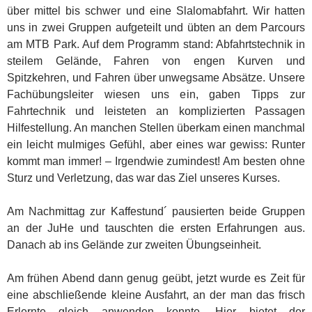
über mittel bis schwer und eine Slalomabfahrt. Wir hatten
uns in zwei Gruppen aufgeteilt und übten an dem Parcours
am MTB Park. Auf dem Programm stand: Abfahrtstechnik in
steilem Gelände, Fahren von engen Kurven und
Spitzkehren, und Fahren über unwegsame Absätze. Unsere
Fachübungsleiter wiesen uns ein, gaben Tipps zur
Fahrtechnik und leisteten an komplizierten Passagen
Hilfestellung. An manchen Stellen überkam einen manchmal
ein leicht mulmiges Gefühl, aber eines war gewiss: Runter
kommt man immer! – Irgendwie zumindest! Am besten ohne
Sturz und Verletzung, das war das Ziel unseres Kurses.
Am Nachmittag zur Kaffestund´ pausierten beide Gruppen
an der JuHe und tauschten die ersten Erfahrungen aus.
Danach ab ins Gelände zur zweiten Übungseinheit.
Am frühen Abend dann genug geübt, jetzt wurde es Zeit für
eine abschließende kleine Ausfahrt, an der man das frisch
Erlernte gleich anwenden konnte. Hier bietet der