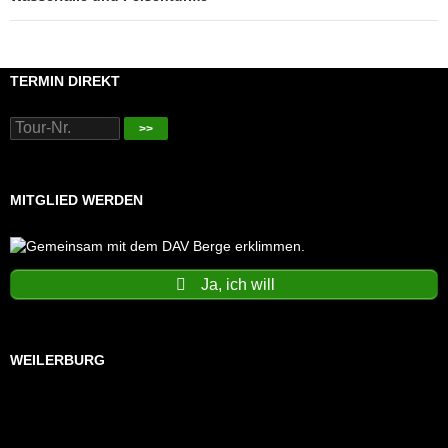
TERMIN DIREKT
>>
MITGLIED WERDEN
Ja, ich will
WEILERBURG