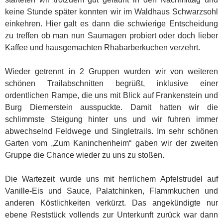
keine Stunde später konnten wir im Waldhaus Schwarzsohl
einkehren. Hier galt es dann die schwierige Entscheidung
zu treffen ob man nun Saumagen probiert oder doch lieber
Kaffee und hausgemachten Rhabarberkuchen verzehrt.
Wieder getrennt in 2 Gruppen wurden wir von weiteren
schönen Trailabschnitten begrüßt, inklusive einer
ordentlichen Rampe, die uns mit Blick auf Frankenstein und
Burg Diemerstein ausspuckte. Damit hatten wir die
schlimmste Steigung hinter uns und wir fuhren immer
abwechselnd Feldwege und Singletrails. Im sehr schönen
Garten vom „Zum Kaninchenheim“ gaben wir der zweiten
Gruppe die Chance wieder zu uns zu stoßen.
Die Wartezeit wurde uns mit herrlichem Apfelstrudel auf
Vanille-Eis und Sauce, Palatchinken, Flammkuchen und
anderen Köstlichkeiten verkürzt. Das angekündigte nur
ebene Reststück vollends zur Unterkunft zurück war dann