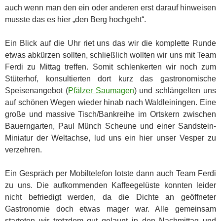
auch wenn man den ein oder anderen erst darauf hinweisen
musste das es hier „den Berg hochgeht“.
Ein Blick auf die Uhr riet uns das wir die komplette Runde
etwas abkürzen sollten, schließlich wollten wir uns mit Team
Ferdi zu Mittag treffen. Somit schlenkerten wir noch zum
Stüterhof, konsultierten dort kurz das gastronomische
Speisenangebot (
Pfälzer Saumagen
) und schlängelten uns
auf schönen Wegen wieder hinab nach Waldleiningen. Eine
große und massive Tisch/Bankreihe im Ortskern zwischen
Bauerngarten, Paul Münch Scheune und einer Sandstein-
Miniatur der Weltachse, lud uns ein hier unser Vesper zu
verzehren.
Ein Gespräch per Mobiltelefon lotste dann auch Team Ferdi
zu uns. Die aufkommenden Kaffeegelüste konnten leider
nicht befriedigt werden, da die Dichte an geöffneter
Gastronomie doch etwas mager war. Alle gemeinsam
starteten wir trotzdem gut gelaunt in den Nachmittag und