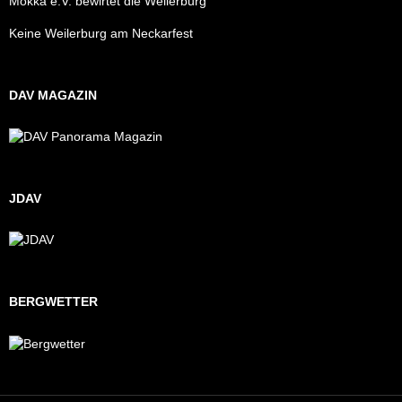
Mokka e.V. bewirtet die Weilerburg
Keine Weilerburg am Neckarfest
DAV MAGAZIN
JDAV
BERGWETTER