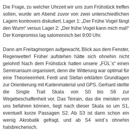
Die Frage, zu welcher Uhrzeit wir uns zum Frühstück treffen
sollen, wurde am Abend zuvor von zwei unterschiedlichen
Lagern kontrovers diskutiert. Lager 1: „Der Frühe Vogel fängt
den Wurm“ versus Lager 2: „Der frühe Vogel kann mich mal!“
Der Kompromiss lag salomonisch bei 9:00 Uhr.
Dann am Freitagmorgen aufgewacht, Blick aus dem Fenster,
Regenwetter! Früher aufstehen hätte sich ohnehin nicht
gelohnt! Nach dem Frühstück hatten unsere „FÜL`s“ einen
Seminarraum organisiert, denn die Witterung war optimal für
eine Theorieeinheit. Ferdi und Stefan erklärten Grundlagen
zur Orientierung mit Kartenmaterial und GPS. Gerhard stellte
die Single Trail Skala von S0 bis S6 zur
Wegebeschaffenheit vor. Das Terrain, das die meisten von
uns befahren können, liegt nach dieser Skala so um S1,
eventuell kurze Passagen S2. Ab S3 ist dann schon ein
wenig Akrobatik gefragt, und ab S4 wird´s ohnehin
halsbrecherisch.