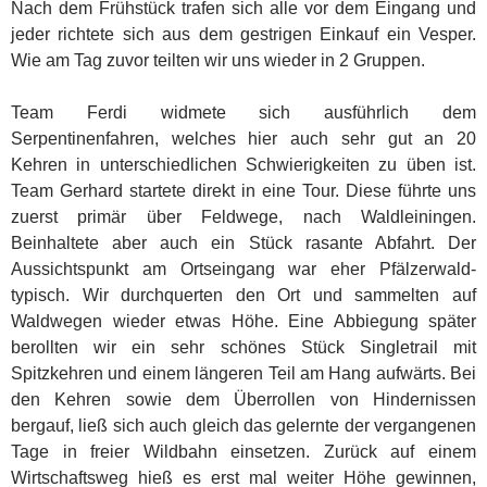
Nach dem Frühstück trafen sich alle vor dem Eingang und
jeder richtete sich aus dem gestrigen Einkauf ein Vesper.
Wie am Tag zuvor teilten wir uns wieder in 2 Gruppen.
Team Ferdi widmete sich ausführlich dem
Serpentinenfahren, welches hier auch sehr gut an 20
Kehren in unterschiedlichen Schwierigkeiten zu üben ist.
Team Gerhard startete direkt in eine Tour. Diese führte uns
zuerst primär über Feldwege, nach Waldleiningen.
Beinhaltete aber auch ein Stück rasante Abfahrt. Der
Aussichtspunkt am Ortseingang war eher Pfälzerwald-
typisch. Wir durchquerten den Ort und sammelten auf
Waldwegen wieder etwas Höhe. Eine Abbiegung später
berollten wir ein sehr schönes Stück Singletrail mit
Spitzkehren und einem längeren Teil am Hang aufwärts. Bei
den Kehren sowie dem Überrollen von Hindernissen
bergauf, ließ sich auch gleich das gelernte der vergangenen
Tage in freier Wildbahn einsetzen. Zurück auf einem
Wirtschaftsweg hieß es erst mal weiter Höhe gewinnen,