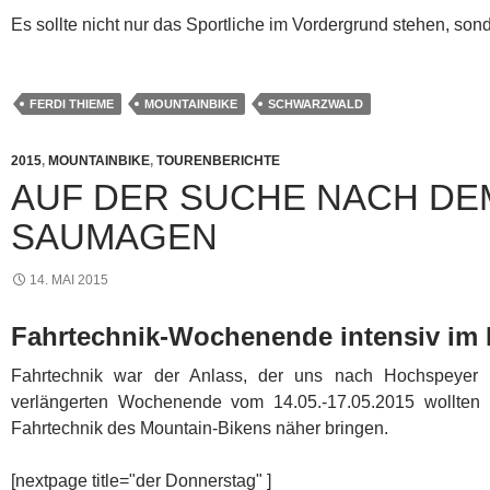
Es sollte nicht nur das Sportliche im Vordergrund stehen, s
FERDI THIEME
MOUNTAINBIKE
SCHWARZWALD
2015
,
MOUNTAINBIKE
,
TOURENBERICHTE
AUF DER SUCHE NACH DE
SAUMAGEN
14. MAI 2015
Fahrtechnik-Wochenende intensiv im 
Fahrtechnik war der Anlass, der uns nach Hochspeyer 
verlängerten Wochenende vom 14.05.-17.05.2015 wollten
Fahrtechnik des Mountain-Bikens näher bringen.
[nextpage title="der Donnerstag" ]