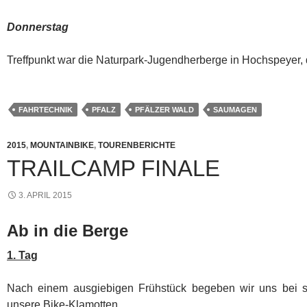
Donnerstag
Treffpunkt war die Naturpark-Jugendherberge in Hochspeyer, 
FAHRTECHNIK
PFALZ
PFÄLZER WALD
SAUMAGEN
2015
,
MOUNTAINBIKE
,
TOURENBERICHTE
TRAILCAMP FINALE
3. APRIL 2015
Ab in die Berge
1. Tag
Nach einem ausgiebigen Frühstück begeben wir uns bei 
unsere Bike-Klamotten.