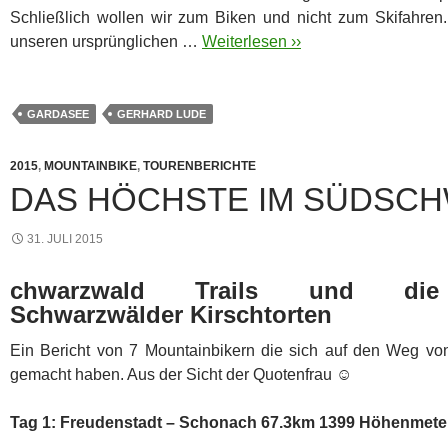
Schließlich wollen wir zum Biken und nicht zum Skifahren
unseren ursprünglichen …
Weiterlesen ››
GARDASEE
GERHARD LUDE
2015
,
MOUNTAINBIKE
,
TOURENBERICHTE
DAS HÖCHSTE IM SÜDSC
31. JULI 2015
chwarzwald Trails und die 
Schwarzwälder Kirschtorten
Ein Bericht von 7 Mountainbikern die sich auf den Weg vo
gemacht haben. Aus der Sicht der Quotenfrau ☺
Tag 1: Freudenstadt – Schonach 67.3km 1399 Höhenmete