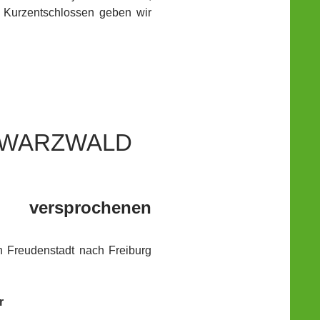
. Kurzentschlossen geben wir
HWARZWALD
versprochenen
n Freudenstadt nach Freiburg
r