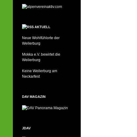
AKTUELL
Neue Wohlfühlorte der
Weilerburg
Mokka e.V. bewirtet die
Weilerburg
Keine Weilerburg am
Neckarfest
DAV MAGAZIN
JDAV