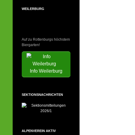
WEILERBURG
Auf zu Rottenburgs höchstem
Biergarten!
Info Weilerburg
SEKTIONSNACHRICHTEN
ALPENVEREIN AKTIV