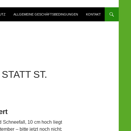
UTZ
ALLGEMEINE GESCHÄFTSBEDINGUNGEN
KONTAKT
STATT ST.
ert
ad Schneefall, 10 cm hoch liegt
eptember
– bitte jetzt noch nicht;