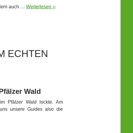
ondern auch …
Weiterlesen ››
M ECHTEN
Pfälzer Wald
im Pfälzer Wald lockte. Am
 uns unsere Guides also die