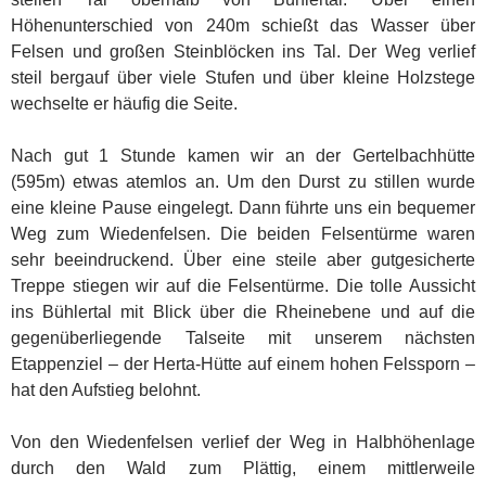
Höhenunterschied von 240m schießt das Wasser über
Felsen und großen Steinblöcken ins Tal. Der Weg verlief
steil bergauf über viele Stufen und über kleine Holzstege
wechselte er häufig die Seite.
Nach gut 1 Stunde kamen wir an der Gertelbachhütte
(595m) etwas atemlos an. Um den Durst zu stillen wurde
eine kleine Pause eingelegt. Dann führte uns ein bequemer
Weg zum Wiedenfelsen. Die beiden Felsentürme waren
sehr beeindruckend. Über eine steile aber gutgesicherte
Treppe stiegen wir auf die Felsentürme. Die tolle Aussicht
ins Bühlertal mit Blick über die Rheinebene und auf die
gegenüberliegende Talseite mit unserem nächsten
Etappenziel – der Herta-Hütte auf einem hohen Felssporn –
hat den Aufstieg belohnt.
Von den Wiedenfelsen verlief der Weg in Halbhöhenlage
durch den Wald zum Plättig, einem mittlerweile