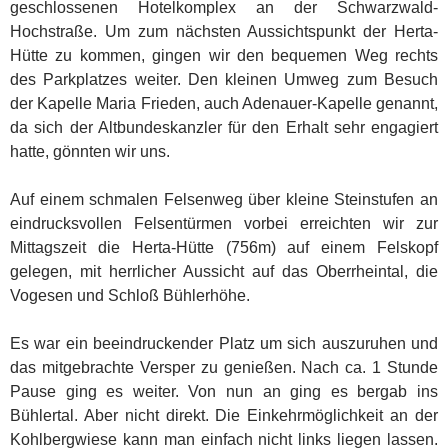
geschlossenen Hotelkomplex an der Schwarzwald-
Hochstraße. Um zum nächsten Aussichtspunkt der Herta-
Hütte zu kommen, gingen wir den bequemen Weg rechts
des Parkplatzes weiter. Den kleinen Umweg zum Besuch
der Kapelle Maria Frieden, auch Adenauer-Kapelle genannt,
da sich der Altbundeskanzler für den Erhalt sehr engagiert
hatte, gönnten wir uns.
Auf einem schmalen Felsenweg über kleine Steinstufen an
eindrucksvollen Felsentürmen vorbei erreichten wir zur
Mittagszeit die Herta-Hütte (756m) auf einem Felskopf
gelegen, mit herrlicher Aussicht auf das Oberrheintal, die
Vogesen und Schloß Bühlerhöhe.
Es war ein beeindruckender Platz um sich auszuruhen und
das mitgebrachte Versper zu genießen. Nach ca. 1 Stunde
Pause ging es weiter. Von nun an ging es bergab ins
Bühlertal. Aber nicht direkt. Die Einkehrmöglichkeit an der
Kohlbergwiese kann man einfach nicht links liegen lassen.