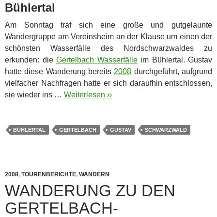
Bühlertal
Am Sonntag traf sich eine große und gutgelaunte
Wandergruppe am Vereinsheim an der Klause um einen der
schönsten Wasserfälle des Nordschwarzwaldes zu
erkunden: die
Gertelbach Wasserfälle
im Bühlertal. Gustav
hatte diese Wanderung bereits
2008
durchgeführt, aufgrund
vielfacher Nachfragen hatte er sich daraufhin entschlossen,
sie wieder ins …
Weiterlesen ››
BÜHLERTAL
GERTELBACH
GUSTAV
SCHWARZWALD
2008
,
TOURENBERICHTE
,
WANDERN
WANDERUNG ZU DEN
GERTELBACH-