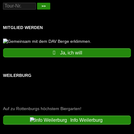
>>
MITGLIED WERDEN
Ja, ich will
WEILERBURG
Auf zu Rottenburgs höchstem Biergarten!
Info Weilerburg