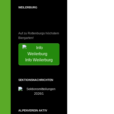
WEILERBURG
Auf zu Rottenburgs höchstem
Biergarten!
Info Weilerburg
SEKTIONSNACHRICHTEN
ALPENVEREIN AKTIV