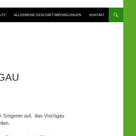
UTZ
ALLGEMEINE GESCHÄFTSBEDINGUNGEN
KONTAKT
HGAU
n Singener auf, das Vischgau
rden.