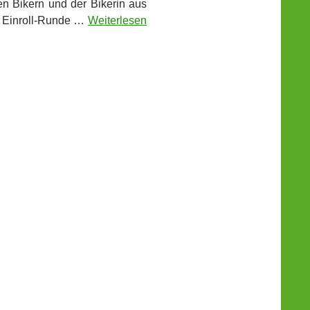
en Bikern und der Bikerin aus
n Einroll-Runde …
Weiterlesen