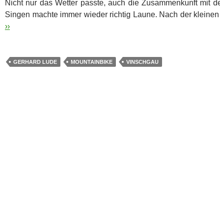
Nicht nur das Wetter passte, auch die Zusammenkunft mit d
Singen machte immer wieder richtig Laune. Nach der kleine
››
GERHARD LUDE
MOUNTAINBIKE
VINSCHGAU