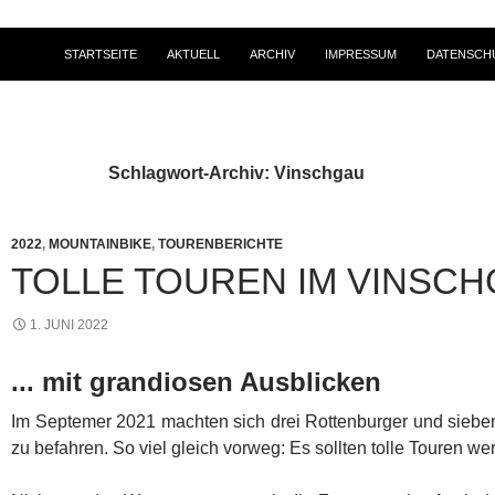
STARTSEITE
AKTUELL
ARCHIV
IMPRESSUM
DATENSCH
Schlagwort-Archiv: Vinschgau
2022
,
MOUNTAINBIKE
,
TOURENBERICHTE
TOLLE TOUREN IM VINSC
1. JUNI 2022
... mit grandiosen Ausblicken
Im Septemer 2021 machten sich drei Rottenburger und siebe
zu befahren. So viel gleich vorweg: Es sollten tolle Touren we