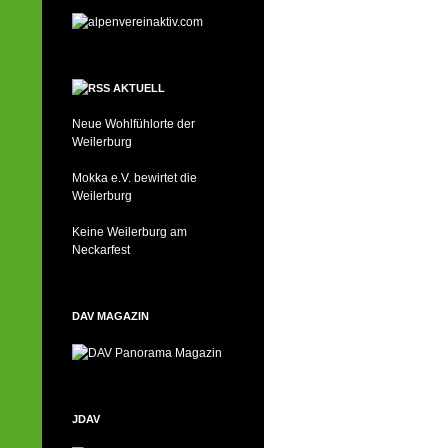
AKTUELL
Neue Wohlfühlorte der
Weilerburg
Mokka e.V. bewirtet die
Weilerburg
Keine Weilerburg am
Neckarfest
DAV MAGAZIN
JDAV