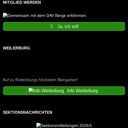
MITGLIED WERDEN
Ja, ich will
WEILERBURG
Auf zu Rottenburgs höchstem Biergarten!
Info Weilerburg
SEKTIONSNACHRICHTEN