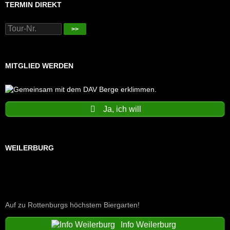
TERMIN DIREKT
>>
MITGLIED WERDEN
Ja, ich will
WEILERBURG
Auf zu Rottenburgs höchstem Biergarten!
Info Weilerburg