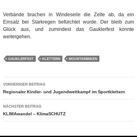
Verbände brachen in Windeseile die Zelte ab, da ein
Einsatz bei Starkregen befürchtet wurde. Der bleib zum
Glück aus, und zumindest das Gauklerfest konnte
weitergehen.
GAUKLERFEST
KLETTERN
MOUNTAINBIKEN
Beitragsnavigation
VORHERIGER BEITRAG
Regionaler Kinder- und Jugendwettkampf im Sportklettern
NÄCHSTER BEITRAG
KLIMAwandel – KlimaSCHUTZ