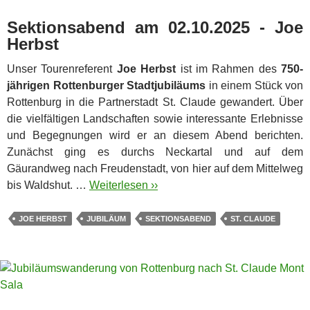
Sektionsabend am 02.10.2025 - Joe
Herbst
Unser Tourenreferent
Joe Herbst
ist im Rahmen des
750-
jährigen Rottenburger Stadtjubiläums
in einem Stück von
Rottenburg in die Partnerstadt St. Claude gewandert. Über
die vielfältigen Landschaften sowie interessante Erlebnisse
und Begegnungen wird er an diesem Abend berichten.
Zunächst ging es durchs Neckartal und auf dem
Gäurandweg nach Freudenstadt, von hier auf dem Mittelweg
bis Waldshut. …
Weiterlesen ››
JOE HERBST
JUBILÄUM
SEKTIONSABEND
ST. CLAUDE