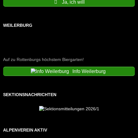
Ja, ich will
WEILERBURG
Auf zu Rottenburgs höchstem Biergarten!
Info Weilerburg
SEKTIONSNACHRICHTEN
ALPENVEREIN AKTIV