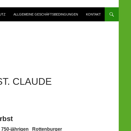
UTZ
ALLGEMEINE GESCHÄFTSBEDINGUNGEN
KONTAKT
T. CLAUDE
rbst
s
750-jährigen Rottenburger