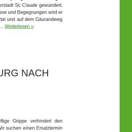
erstadt St. Claude gewandert.
nisse und Begegnungen wird er
artal und auf dem Gäurandweg
. …
Weiterlesen ››
BURG NACH
tige Grippe verhindert den
Wir suchen einen Ersatztermin