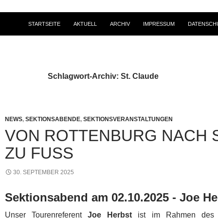
STARTSEITE
AKTUELL
ARCHIV
IMPRESSUM
DATENSCH
Schlagwort-Archiv: St. Claude
NEWS
,
SEKTIONSABENDE
,
SEKTIONSVERANSTALTUNGEN
VON ROTTENBURG NACH S
ZU FUSS
30. SEPTEMBER 2025
Sektionsabend am 02.10.2025 - Joe He
Unser Tourenreferent
Joe Herbst
ist im Rahmen de