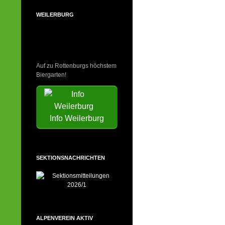
WEILERBURG
Auf zu Rottenburgs höchstem
Biergarten!
Info Weilerburg
SEKTIONSNACHRICHTEN
ALPENVEREIN AKTIV