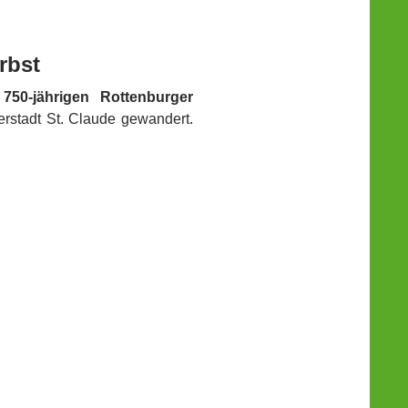
rbst
s
750-jährigen Rottenburger
erstadt St. Claude gewandert.