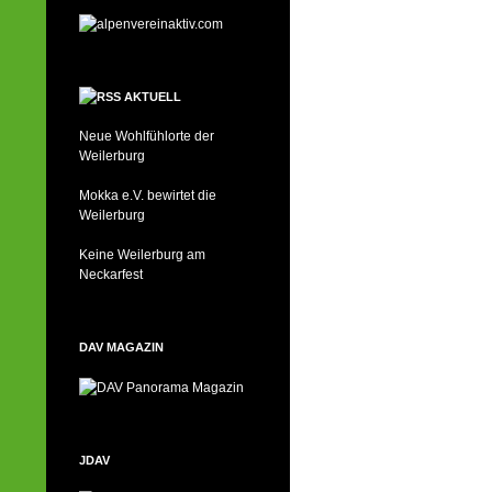
AKTUELL
Neue Wohlfühlorte der
Weilerburg
Mokka e.V. bewirtet die
Weilerburg
Keine Weilerburg am
Neckarfest
DAV MAGAZIN
JDAV