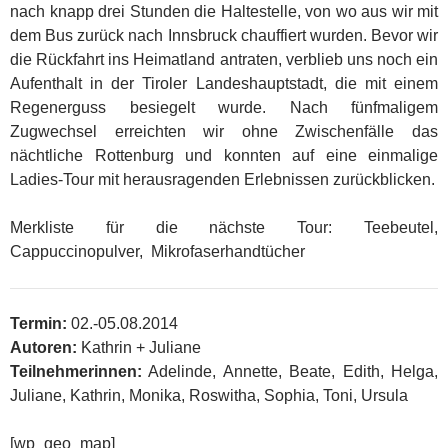
nach knapp drei Stunden die Haltestelle, von wo aus wir mit
dem Bus zurück nach Innsbruck chauffiert wurden. Bevor wir
die Rückfahrt ins Heimatland antraten, verblieb uns noch ein
Aufenthalt in der Tiroler Landeshauptstadt, die mit einem
Regenerguss besiegelt wurde. Nach fünfmaligem
Zugwechsel erreichten wir ohne Zwischenfälle das
nächtliche Rottenburg und konnten auf eine einmalige
Ladies-Tour mit herausragenden Erlebnissen zurückblicken.
Merkliste für die nächste Tour: Teebeutel,
Cappuccinopulver, Mikrofaserhandtücher
Termin:
02.-05.08.2014
Autoren:
Kathrin + Juliane
Teilnehmerinnen:
Adelinde, Annette, Beate, Edith, Helga,
Juliane, Kathrin, Monika, Roswitha, Sophia, Toni, Ursula
[wp_geo_map]