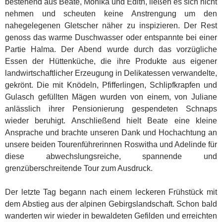
bestehend aus Beate, Monika und Edith, ließen es sich nicht
nehmen und scheuten keine Anstrengung um den
nahegelegenen Gletscher näher zu inspizieren. Der Rest
genoss das warme Duschwasser oder entspannte bei einer
Partie Halma. Der Abend wurde durch das vorzügliche
Essen der Hüttenküche, die ihre Produkte aus eigener
landwirtschaftlicher Erzeugung in Delikatessen verwandelte,
gekrönt. Die mit Knödeln, Pfifferlingen, Schlipfkrapfen und
Gulasch gefüllten Mägen wurden von einem, von Juliane
anlässlich ihrer Pensionierung gespendeten Schnaps
wieder beruhigt. Anschließend hielt Beate eine kleine
Ansprache und brachte unseren Dank und Hochachtung an
unsere beiden Tourenführerinnen Roswitha und Adelinde für
diese abwechslungsreiche, spannende und
grenzüberschreitende Tour zum Ausdruck.
Der letzte Tag begann nach einem leckeren Frühstück mit
dem Abstieg aus der alpinen Gebirgslandschaft. Schon bald
wanderten wir wieder in bewaldeten Gefilden und erreichten