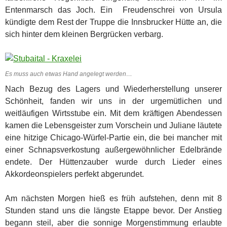
Entenmarsch das Joch. Ein Freudenschrei von Ursula
kündigte dem Rest der Truppe die Innsbrucker Hütte an, die
sich hinter dem kleinen Bergrücken verbarg.
Es muss auch etwas Hand angelegt werden…
Nach Bezug des Lagers und Wiederherstellung unserer
Schönheit, fanden wir uns in der urgemütlichen und
weitläufigen Wirtsstube ein. Mit dem kräftigen Abendessen
kamen die Lebensgeister zum Vorschein und Juliane läutete
eine hitzige Chicago-Würfel-Partie ein, die bei mancher mit
einer Schnapsverkostung außergewöhnlicher Edelbrände
endete. Der Hüttenzauber wurde durch Lieder eines
Akkordeonspielers perfekt abgerundet.
Am nächsten Morgen hieß es früh aufstehen, denn mit 8
Stunden stand uns die längste Etappe bevor. Der Anstieg
begann steil, aber die sonnige Morgenstimmung erlaubte