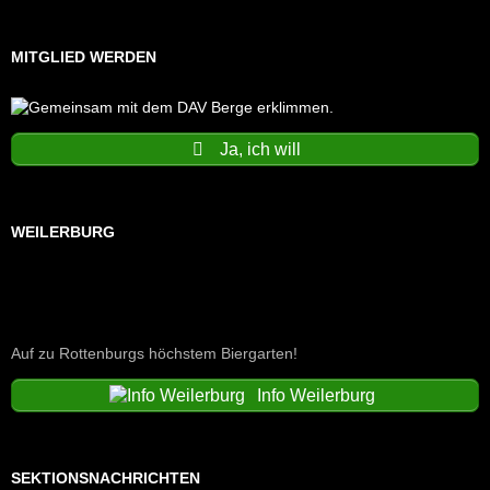
MITGLIED WERDEN
Ja, ich will
WEILERBURG
Auf zu Rottenburgs höchstem Biergarten!
Info Weilerburg
SEKTIONSNACHRICHTEN