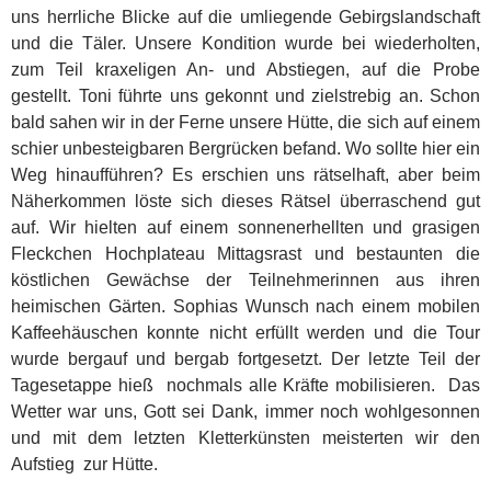
uns herrliche Blicke auf die umliegende Gebirgslandschaft
und die Täler. Unsere Kondition wurde bei wiederholten,
zum Teil kraxeligen An- und Abstiegen, auf die Probe
gestellt. Toni führte uns gekonnt und zielstrebig an. Schon
bald sahen wir in der Ferne unsere Hütte, die sich auf einem
schier unbesteigbaren Bergrücken befand. Wo sollte hier ein
Weg hinaufführen? Es erschien uns rätselhaft, aber beim
Näherkommen löste sich dieses Rätsel überraschend gut
auf. Wir hielten auf einem sonnenerhellten und grasigen
Fleckchen Hochplateau Mittagsrast und bestaunten die
köstlichen Gewächse der Teilnehmerinnen aus ihren
heimischen Gärten. Sophias Wunsch nach einem mobilen
Kaffeehäuschen konnte nicht erfüllt werden und die Tour
wurde bergauf und bergab fortgesetzt. Der letzte Teil der
Tagesetappe hieß nochmals alle Kräfte mobilisieren. Das
Wetter war uns, Gott sei Dank, immer noch wohlgesonnen
und mit dem letzten Kletterkünsten meisterten wir den
Aufstieg zur Hütte.