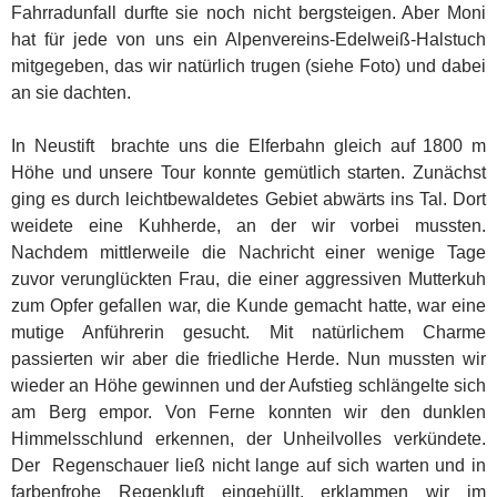
Fahrradunfall durfte sie noch nicht bergsteigen. Aber Moni
hat für jede von uns ein Alpenvereins-Edelweiß-Halstuch
mitgegeben, das wir natürlich trugen (siehe Foto) und dabei
an sie dachten.
In Neustift brachte uns die Elferbahn gleich auf 1800 m
Höhe und unsere Tour konnte gemütlich starten. Zunächst
ging es durch leichtbewaldetes Gebiet abwärts ins Tal. Dort
weidete eine Kuhherde, an der wir vorbei mussten.
Nachdem mittlerweile die Nachricht einer wenige Tage
zuvor verunglückten Frau, die einer aggressiven Mutterkuh
zum Opfer gefallen war, die Kunde gemacht hatte, war eine
mutige Anführerin gesucht. Mit natürlichem Charme
passierten wir aber die friedliche Herde. Nun mussten wir
wieder an Höhe gewinnen und der Aufstieg schlängelte sich
am Berg empor. Von Ferne konnten wir den dunklen
Himmelsschlund erkennen, der Unheilvolles verkündete.
Der Regenschauer ließ nicht lange auf sich warten und in
farbenfrohe Regenkluft eingehüllt, erklammen wir im