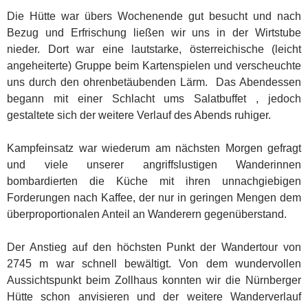
Die Hütte war übers Wochenende gut besucht und nach
Bezug und Erfrischung ließen wir uns in der Wirtstube
nieder. Dort war eine lautstarke, österreichische (leicht
angeheiterte) Gruppe beim Kartenspielen und verscheuchte
uns durch den ohrenbetäubenden Lärm. Das Abendessen
begann mit einer Schlacht ums Salatbuffet , jedoch
gestaltete sich der weitere Verlauf des Abends ruhiger.
Kampfeinsatz war wiederum am nächsten Morgen gefragt
und viele unserer angriffslustigen Wanderinnen
bombardierten die Küche mit ihren unnachgiebigen
Forderungen nach Kaffee, der nur in geringen Mengen dem
überproportionalen Anteil an Wanderern gegenüberstand.
Der Anstieg auf den höchsten Punkt der Wandertour von
2745 m war schnell bewältigt. Von dem wundervollen
Aussichtspunkt beim Zollhaus konnten wir die Nürnberger
Hütte schon anvisieren und der weitere Wanderverlauf