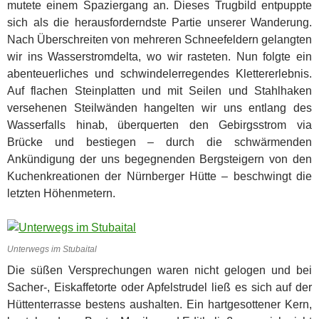
mutete einem Spaziergang an. Dieses Trugbild entpuppte
sich als die herausforderndste Partie unserer Wanderung.
Nach Überschreiten von mehreren Schneefeldern gelangten
wir ins Wasserstromdelta, wo wir rasteten. Nun folgte ein
abenteuerliches und schwindelerregendes Klettererlebnis.
Auf flachen Steinplatten und mit Seilen und Stahlhaken
versehenen Steilwänden hangelten wir uns entlang des
Wasserfalls hinab, überquerten den Gebirgsstrom via
Brücke und bestiegen – durch die schwärmenden
Ankündigung der uns begegnenden Bergsteigern von den
Kuchenkreationen der Nürnberger Hütte – beschwingt die
letzten Höhenmetern.
Unterwegs im Stubaital
Die süßen Versprechungen waren nicht gelogen und bei
Sacher-, Eiskaffetorte oder Apfelstrudel ließ es sich auf der
Hüttenterrasse bestens aushalten. Ein hartgesottener Kern,