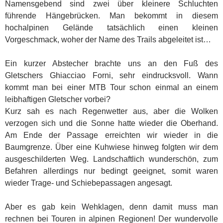
Namensgebend sind zwei über kleinere Schluchten
führende Hängebrücken. Man bekommt in diesem
hochalpinen Gelände tatsächlich einen kleinen
Vorgeschmack, woher der Name des Trails abgeleitet ist…
Ein kurzer Abstecher brachte uns an den Fuß des
Gletschers Ghiacciao Forni, sehr eindrucksvoll. Wann
kommt man bei einer MTB Tour schon einmal an einem
leibhaftigen Gletscher vorbei?
Kurz sah es nach Regenwetter aus, aber die Wolken
verzogen sich und die Sonne hatte wieder die Oberhand.
Am Ende der Passage erreichten wir wieder in die
Baumgrenze. Über eine Kuhwiese hinweg folgten wir dem
ausgeschilderten Weg. Landschaftlich wunderschön, zum
Befahren allerdings nur bedingt geeignet, somit waren
wieder Trage- und Schiebepassagen angesagt.
Aber es gab kein Wehklagen, denn damit muss man
rechnen bei Touren in alpinen Regionen! Der wundervolle