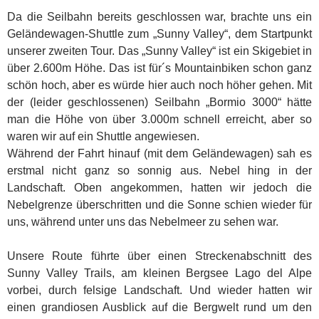
Da die Seilbahn bereits geschlossen war, brachte uns ein
Geländewagen-Shuttle zum „Sunny Valley“, dem Startpunkt
unserer zweiten Tour. Das „Sunny Valley“ ist ein Skigebiet in
über 2.600m Höhe. Das ist für´s Mountainbiken schon ganz
schön hoch, aber es würde hier auch noch höher gehen. Mit
der (leider geschlossenen) Seilbahn „Bormio 3000“ hätte
man die Höhe von über 3.000m schnell erreicht, aber so
waren wir auf ein Shuttle angewiesen.
Während der Fahrt hinauf (mit dem Geländewagen) sah es
erstmal nicht ganz so sonnig aus. Nebel hing in der
Landschaft. Oben angekommen, hatten wir jedoch die
Nebelgrenze überschritten und die Sonne schien wieder für
uns, während unter uns das Nebelmeer zu sehen war.
Unsere Route führte über einen Streckenabschnitt des
Sunny Valley Trails, am kleinen Bergsee Lago del Alpe
vorbei, durch felsige Landschaft. Und wieder hatten wir
einen grandiosen Ausblick auf die Bergwelt rund um den