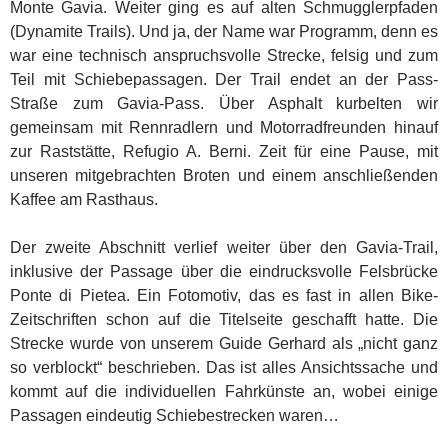
Monte Gavia. Weiter ging es auf alten Schmugglerpfaden
(Dynamite Trails). Und ja, der Name war Programm, denn es
war eine technisch anspruchsvolle Strecke, felsig und zum
Teil mit Schiebepassagen. Der Trail endet an der Pass-
Straße zum Gavia-Pass. Über Asphalt kurbelten wir
gemeinsam mit Rennradlern und Motorradfreunden hinauf
zur Raststätte, Refugio A. Berni. Zeit für eine Pause, mit
unseren mitgebrachten Broten und einem anschließenden
Kaffee am Rasthaus.
Der zweite Abschnitt verlief weiter über den Gavia-Trail,
inklusive der Passage über die eindrucksvolle Felsbrücke
Ponte di Pietea. Ein Fotomotiv, das es fast in allen Bike-
Zeitschriften schon auf die Titelseite geschafft hatte. Die
Strecke wurde von unserem Guide Gerhard als „nicht ganz
so verblockt“ beschrieben. Das ist alles Ansichtssache und
kommt auf die individuellen Fahrkünste an, wobei einige
Passagen eindeutig Schiebestrecken waren…