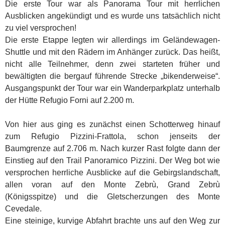
Die erste Tour war als Panorama Tour mit herrlichen
Ausblicken angekündigt und es wurde uns tatsächlich nicht
zu viel versprochen!
Die erste Etappe legten wir allerdings im Geländewagen-
Shuttle und mit den Rädern im Anhänger zurück. Das heißt,
nicht alle Teilnehmer, denn zwei starteten früher und
bewältigten die bergauf führende Strecke „bikenderweise“.
Ausgangspunkt der Tour war ein Wanderparkplatz unterhalb
der Hütte Refugio Forni auf 2.200 m.
Von hier aus ging es zunächst einen Schotterweg hinauf
zum Refugio Pizzini-Frattola, schon jenseits der
Baumgrenze auf 2.706 m. Nach kurzer Rast folgte dann der
Einstieg auf den Trail Panoramico Pizzini. Der Weg bot wie
versprochen herrliche Ausblicke auf die Gebirgslandschaft,
allen voran auf den Monte Zebrù, Grand Zebrù
(Königsspitze) und die Gletscherzungen des Monte
Cevedale.
Eine steinige, kurvige Abfahrt brachte uns auf den Weg zur