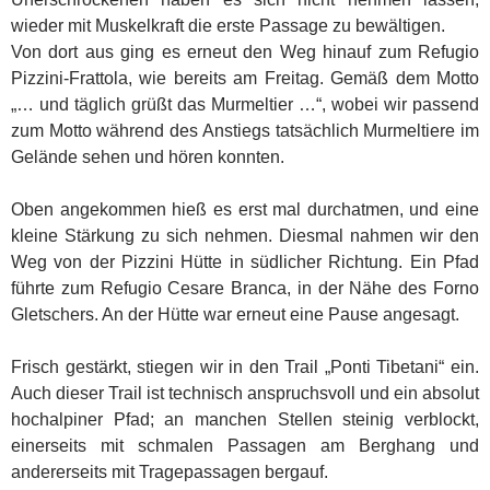
wieder mit Muskelkraft die erste Passage zu bewältigen.
Von dort aus ging es erneut den Weg hinauf zum Refugio
Pizzini-Frattola, wie bereits am Freitag. Gemäß dem Motto
„… und täglich grüßt das Murmeltier …“, wobei wir passend
zum Motto während des Anstiegs tatsächlich Murmeltiere im
Gelände sehen und hören konnten.
Oben angekommen hieß es erst mal durchatmen, und eine
kleine Stärkung zu sich nehmen. Diesmal nahmen wir den
Weg von der Pizzini Hütte in südlicher Richtung. Ein Pfad
führte zum Refugio Cesare Branca, in der Nähe des Forno
Gletschers. An der Hütte war erneut eine Pause angesagt.
Frisch gestärkt, stiegen wir in den Trail „Ponti Tibetani“ ein.
Auch dieser Trail ist technisch anspruchsvoll und ein absolut
hochalpiner Pfad; an manchen Stellen steinig verblockt,
einerseits mit schmalen Passagen am Berghang und
andererseits mit Tragepassagen bergauf.