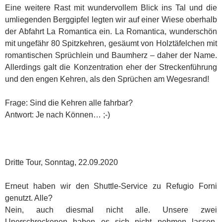
Eine weitere Rast mit wundervollem Blick ins Tal und die
umliegenden Berggipfel legten wir auf einer Wiese oberhalb
der Abfahrt La Romantica ein. La Romantica, wunderschön
mit ungefähr 80 Spitzkehren, gesäumt von Holztäfelchen mit
romantischen Sprüchlein und Baumherz – daher der Name.
Allerdings galt die Konzentration eher der Streckenführung
und den engen Kehren, als den Sprüchen am Wegesrand!
Frage: Sind die Kehren alle fahrbar?
Antwort: Je nach Können… ;-)
Dritte Tour, Sonntag, 22.09.2020
Erneut haben wir den Shuttle-Service zu Refugio Forni
genutzt. Alle?
Nein, auch diesmal nicht alle. Unsere zwei
Unerschrockenen haben es sich nicht nehmen lassen,