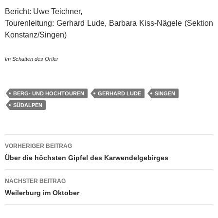
Bericht: Uwe Teichner,
Tourenleitung: Gerhard Lude, Barbara Kiss-Nägele (Sektion
Konstanz/Singen)
Im Schatten des Ortler
BERG- UND HOCHTOUREN
GERHARD LUDE
SINGEN
SÜDALPEN
Beitragsnavigation
VORHERIGER BEITRAG
Über die höchsten Gipfel des Karwendelgebirges
NÄCHSTER BEITRAG
Weilerburg im Oktober