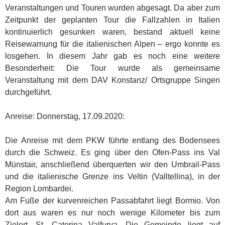
Veranstaltungen und Touren wurden abgesagt. Da aber zum
Zeitpunkt der geplanten Tour die Fallzahlen in Italien
kontinuierlich gesunken waren, bestand aktuell keine
Reisewarnung für die italienischen Alpen – ergo konnte es
losgehen. In diesem Jahr gab es noch eine weitere
Besonderheit: Die Tour wurde als gemeinsame
Veranstaltung mit dem DAV Konstanz/ Ortsgruppe Singen
durchgeführt.
Anreise: Donnerstag, 17.09.2020:
Die Anreise mit dem PKW führte entlang des Bodensees
durch die Schweiz. Es ging über den Ofen-Pass ins Val
Münstair, anschließend überquerten wir den Umbrail-Pass
und die italienische Grenze ins Veltin (Valltellina), in der
Region Lombardei.
Am Fuße der kurvenreichen Passabfahrt liegt Bormio. Von
dort aus waren es nur noch wenige Kilometer bis zum
Zielort, St. Caterina Valfurva. Die Gemeinde liegt auf