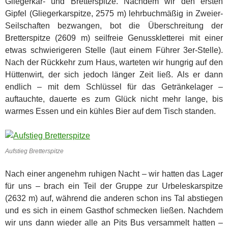
Gliegerkar- und Bretterspitze. Nachdem wir den ersten
Gipfel (Gliegerkarspitze, 2575 m) lehrbuchmäßig in Zweier-
Seilschaften bezwangen, bot die Überschreitung der
Bretterspitze (2609 m) seilfreie Genusskletterei mit einer
etwas schwierigeren Stelle (laut einem Führer 3er-Stelle).
Nach der Rückkehr zum Haus, warteten wir hungrig auf den
Hüttenwirt, der sich jedoch länger Zeit ließ. Als er dann
endlich – mit dem Schlüssel für das Getränkelager –
auftauchte, dauerte es zum Glück nicht mehr lange, bis
warmes Essen und ein kühles Bier auf dem Tisch standen.
Aufstieg Bretterspitze
Nach einer angenehm ruhigen Nacht – wir hatten das Lager
für uns – brach ein Teil der Gruppe zur Urbeleskarspitze
(2632 m) auf, während die anderen schon ins Tal abstiegen
und es sich in einem Gasthof schmecken ließen. Nachdem
wir uns dann wieder alle an Pits Bus versammelt hatten –