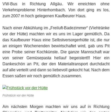
VW-Bus in Richtung Allgäu. Wir erreichten ohne
Verkehrsprobleme Hinterhornbach. Von dort ging es los,
zum 2007 m hoch gelegenen Kaufbeurer Haus.
Nach einer Abkühlung im „Freiluft-Badezimmer“ (Viehtränke
vor der Hütte) machten wir es uns im Lager gemütlich. Da
das Kaufbeurer Haus eine Selbstversorgerhütte ist, die nur
an einigen Wochenenden bewirtschaftet wird, gab uns Pit
eine Probe seiner Kochkünste. Die ganze Mannschaft war
von seiner Gemüsepasta hellauf begeistert!!! Hier ein
Dankeschön an Pit, der den Materialtransport durchdacht
auf alle verteilt und dann so liebevoll gekocht hat. Nach dem
Essen saßen wir noch gemütlich zusammen.
Frühstück vor der Hütte
Am nächsten Morgen machten wir uns auf in Richtung