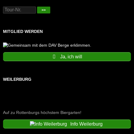
>>
MITGLIED WERDEN
Ja, ich will
WEILERBURG
Auf zu Rottenburgs höchstem Biergarten!
Info Weilerburg