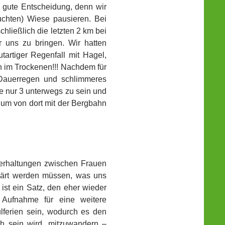
e gute Entscheidung, denn wir
euchten) Wiese pausieren. Bei
chließlich die letzten 2 km bei
 uns zu bringen. Wir hatten
tartiger Regenfall mit Hagel,
n im Trockenen!!! Nachdem für
 Dauerregen und schlimmeres
ge nur 3 unterwegs zu sein und
um von dort mit der Bergbahn
terhaltungen zwischen Frauen
klärt werden müssen, was uns
ist ein Satz, den eher wieder
e Aufnahme für eine weitere
lferien sein, wodurch es den
ch sein wird, mitzuwandern –