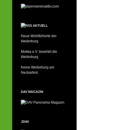
AKTUELL
Neue Wohlfühlorte der
Weilerburg
Mokka e.V. bewirtet die
Weilerburg
Keine Weilerburg am
Neckarfest
DAV MAGAZIN
JDAV