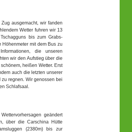
m Zug ausgemacht, wir fanden
rahlendem Wetter fuhren wir 13
d Tschagguns bis zum Grabs-
re Höhenmeter mit dem Bus zu
Informationen, die unseren
en wir den Aufstieg über die
r schönem, heißen Wetter. Erst
chdem auch die letzten unserer
d zu regnen. Wir genossen bei
en Schlafsaal.
Wettervorhersagen geändert
en, über die Carschina Hütte
msluggen (2380m) bis zur