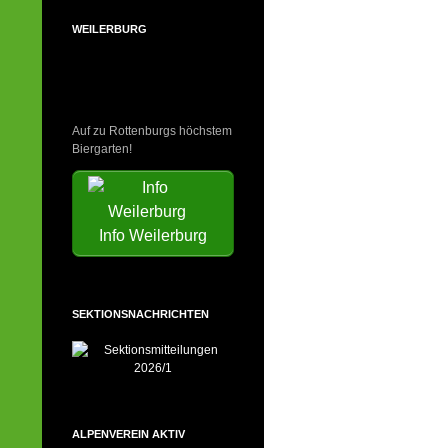
WEILERBURG
Auf zu Rottenburgs höchstem
Biergarten!
Info Weilerburg
SEKTIONSNACHRICHTEN
ALPENVEREIN AKTIV