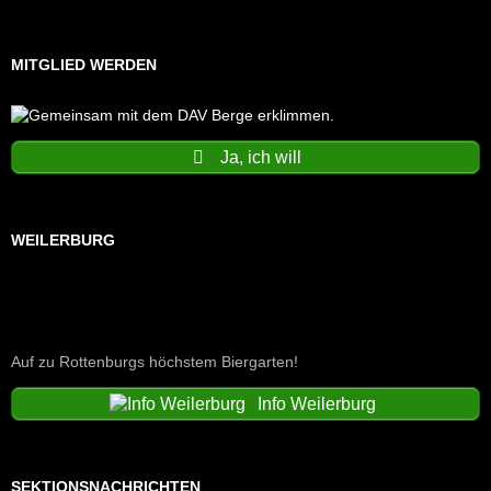
MITGLIED WERDEN
Ja, ich will
WEILERBURG
Auf zu Rottenburgs höchstem Biergarten!
Info Weilerburg
SEKTIONSNACHRICHTEN