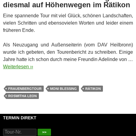
diesmal auf Höhenwegen im Rätikon
Eine spannende Tour mit viel Glück, schönen Landschaften,
vielen Schritten und ebensovielen Worten und leider einem
früheren Ende.
Als Neuzugang und Außenseiterin (vom DAV Heilbronn)
wurde ich gebeten, den Tourenbericht zu schreiben. Einige
Jahre hatte ich schon durch meine Freundin Adelinde von …
Weiterlesen ››
FRAUENBERGTOUR
MONI BLESSING
RÄTIKON
ROSWITHA LEON
TERMIN DIREKT
>>