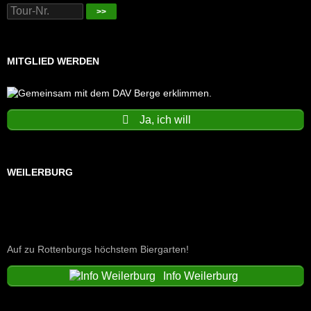
>>
MITGLIED WERDEN
Ja, ich will
WEILERBURG
Auf zu Rottenburgs höchstem Biergarten!
Info Weilerburg