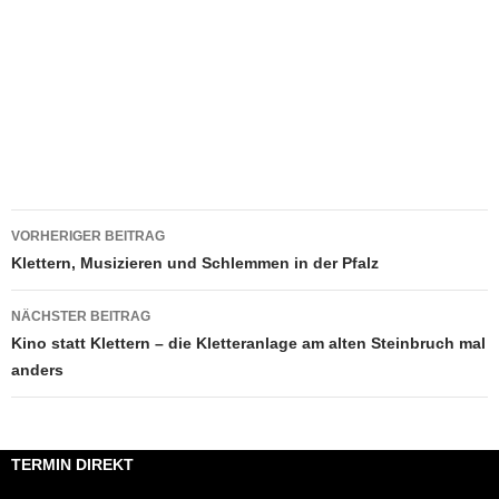
Beitragsnavigation
VORHERIGER BEITRAG
Klettern, Musizieren und Schlemmen in der Pfalz
NÄCHSTER BEITRAG
Kino statt Klettern – die Kletteranlage am alten Steinbruch mal
anders
TERMIN DIREKT