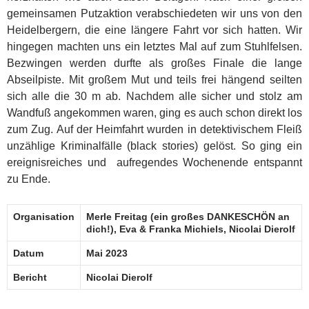
gemeinsamen Putzaktion verabschiedeten wir uns von den
Heidelbergern, die eine längere Fahrt vor sich hatten. Wir
hingegen machten uns ein letztes Mal auf zum Stuhlfelsen.
Bezwingen werden durfte als großes Finale die lange
Abseilpiste. Mit großem Mut und teils frei hängend seilten
sich alle die 30 m ab. Nachdem alle sicher und stolz am
Wandfuß angekommen waren, ging es auch schon direkt los
zum Zug. Auf der Heimfahrt wurden in detektivischem Fleiß
unzählige Kriminalfälle (black stories) gelöst. So ging ein
ereignisreiches und aufregendes Wochenende entspannt
zu Ende.
Organisation
Merle Freitag (ein großes DANKESCHÖN an
dich!), Eva & Franka Michiels, Nicolai Dierolf
Datum
Mai 2023
Bericht
Nicolai Dierolf