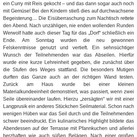
ein Curry mit Reis gekocht – und das dann sogar auch noch
mit Gemüse! Bei den Kindern stieß dies auf durchwachsene
Begeisterung… Die Eisüberraschung zum Nachtisch rettete
den Abend. Nach unzähligen, nie enden wollenden Runden
Werwolf hatte auch dieser Tag für das „Dorf“ schließlich ein
Ende. Am Sonntag wurden die neu gewonnen
Felskenntnisse genutzt und vertieft. Ein sehnsüchtiger
Wunsch der Teilnehmenden war das Abseilen. Hierfür
wurde eine kurze Lehreinheit gegeben, die zunächst über
die Stufen des Weges stattfand. Die besonders Mutigen
durften das Ganze auch an der richtigen Wand testen.
Zurück am Haus wurde bei einer kleinen
Materialkundeeinheit demonstriert, was passiert, wenn zwei
Seile übereinander laufen. Hierzu „zersägten“ wir mit einer
Langprusik ein anderes Stückchen Seilmaterial. Schon nach
wenigen Hüben war das Seil durch und die Teilnehmenden
schwer beeindruckt. Ein kulinarisches Highlight bildete das
Abendessen auf der Terrasse mit Pfannkuchen und allerlei
herzhaften wie auch süßen Belägen. Nach einer großen