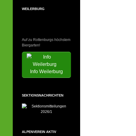
WEILERBURG
Auf zu Rottenburgs höchstem
Biergarten!
Info Weilerburg
SEKTIONSNACHRICHTEN
ALPENVEREIN AKTIV