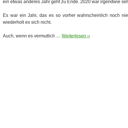
ein etwas anderes Jahr geht zu Ende. 2020 war irgendwie sel
Es war ein Jahr, das es so vorher wahrscheinlich noch nie
wiederholt es sich nicht.
Auch, wenn es vermutlich …
Weiterlesen ››