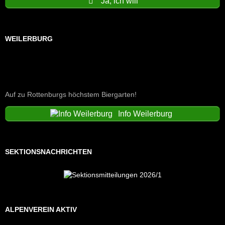
Ja, ich will
WEILERBURG
Auf zu Rottenburgs höchstem Biergarten!
Info Weilerburg
SEKTIONSNACHRICHTEN
ALPENVEREIN AKTIV